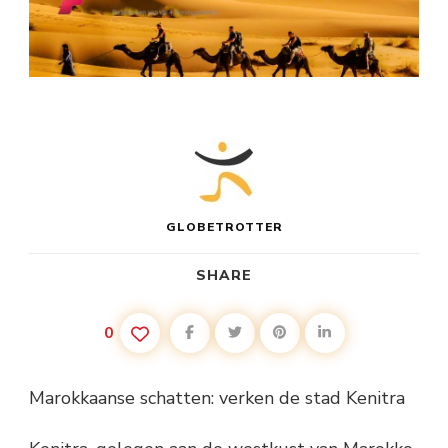
GLOBETROTTER
SHARE
0
Marokkaanse schatten: verken de stad Kenitra