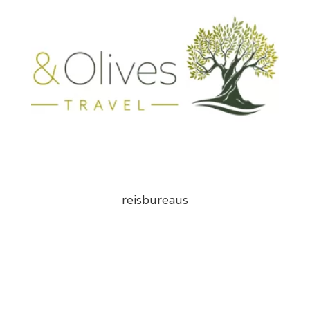
reisbureaus