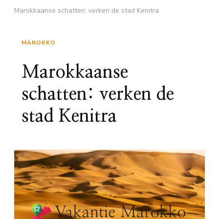
Marokkaanse schatten: verken de stad Kenitra
MAROKKO
Marokkaanse
schatten: verken de
stad Kenitra