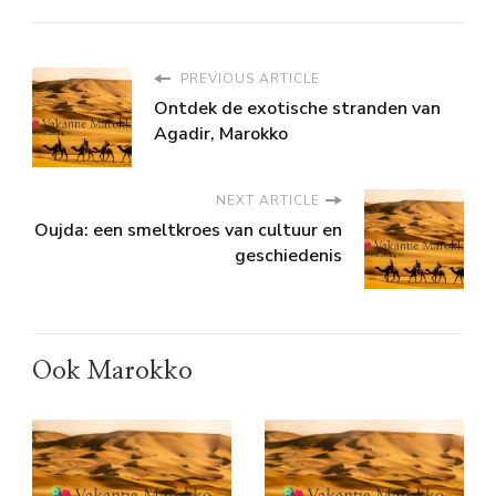
PREVIOUS ARTICLE
Ontdek de exotische stranden van
Agadir, Marokko
NEXT ARTICLE
Oujda: een smeltkroes van cultuur en
geschiedenis
Ook Marokko