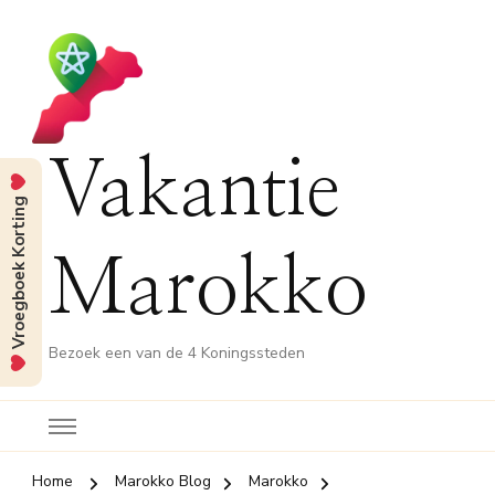
Vakantie
Vroegboek Korting
Marokko
Bezoek een van de 4 Koningssteden
Home
Marokko Blog
Marokko