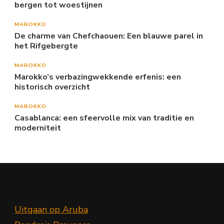
bergen tot woestijnen
MAROKKO
De charme van Chefchaouen: Een blauwe parel in
het Rifgebergte
MAROKKO
Marokko’s verbazingwekkende erfenis: een
historisch overzicht
MAROKKO
Casablanca: een sfeervolle mix van traditie en
moderniteit
Uitgaan op Aruba