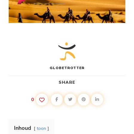
GLOBETROTTER
SHARE
0
Inhoud
toon