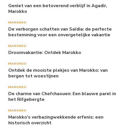
Geniet van een betoverend verblijf in Agadir,
Marokko
MAROKKO
De verborgen schatten van Saïdia: de perfecte
bestemming voor een onvergetelijke vakantie
MAROKKO
Droomvakantie: Ontdek Marokko
MAROKKO
Ontdek de mooiste plekjes van Marokko: van
bergen tot woestijnen
MAROKKO
De charme van Chefchaouen: Een blauwe parel in
het Rifgebergte
MAROKKO
Marokko’s verbazingwekkende erfenis: een
historisch overzicht