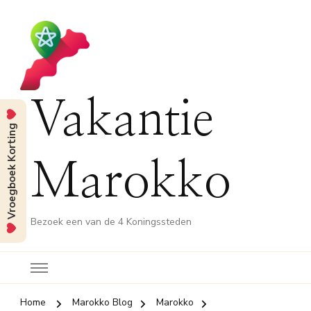
Vakantie
Vroegboek Korting
Marokko
Bezoek een van de 4 Koningssteden
Home
Marokko Blog
Marokko