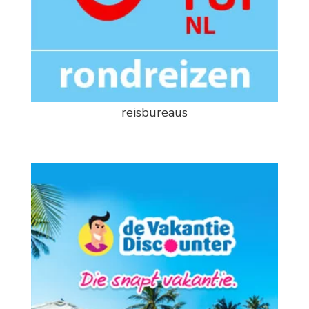
reisbureaus