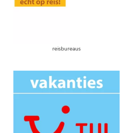
reisbureaus