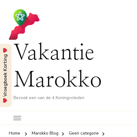
Vakantie
Vroegboek Korting
Marokko
Bezoek een van de 4 Koningssteden
Home
Marokko Blog
Geen categorie