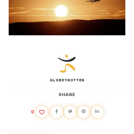
GLOBETROTTER
SHARE
0