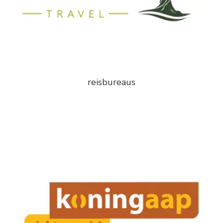
reisbureaus