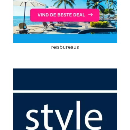
reisbureaus