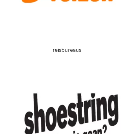
reisbureaus