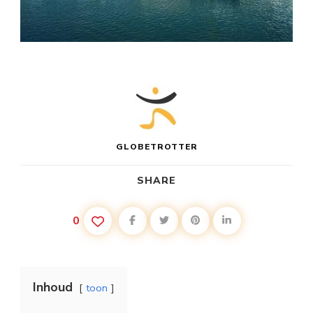
GLOBETROTTER
SHARE
0
Inhoud
toon