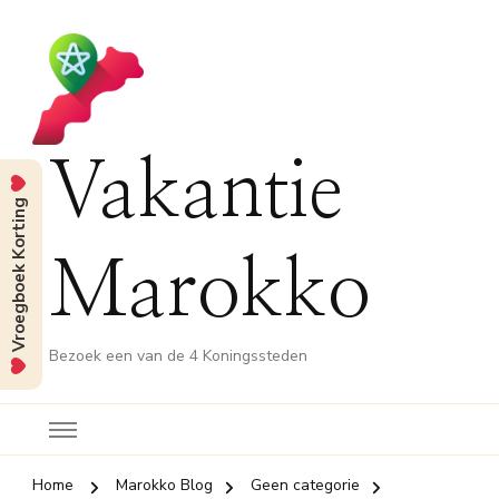
Vakantie
Vroegboek Korting
Marokko
Bezoek een van de 4 Koningssteden
Home
Marokko Blog
Geen categorie