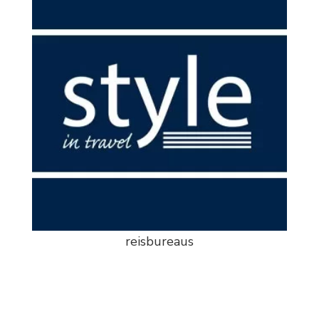
reisbureaus