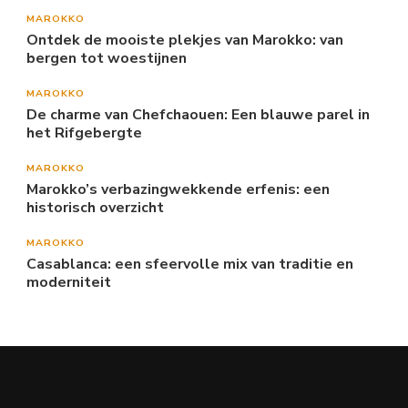
MAROKKO
Ontdek de mooiste plekjes van Marokko: van
bergen tot woestijnen
MAROKKO
De charme van Chefchaouen: Een blauwe parel in
het Rifgebergte
MAROKKO
Marokko’s verbazingwekkende erfenis: een
historisch overzicht
MAROKKO
Casablanca: een sfeervolle mix van traditie en
moderniteit