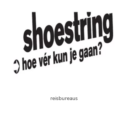
reisbureaus