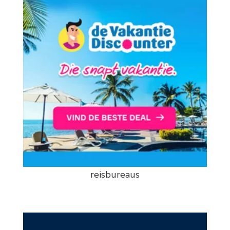
reisbureaus