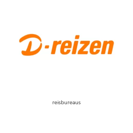
reisbureaus