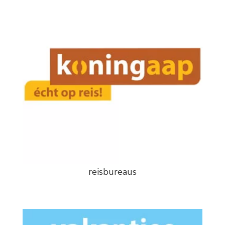
reisbureaus