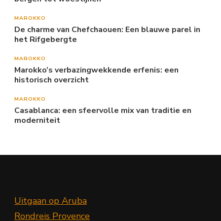
MAROKKO
De charme van Chefchaouen: Een blauwe parel in
het Rifgebergte
MAROKKO
Marokko’s verbazingwekkende erfenis: een
historisch overzicht
MAROKKO
Casablanca: een sfeervolle mix van traditie en
moderniteit
Uitgaan op Aruba
Rondreis Provence