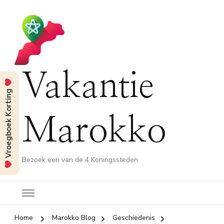
Vakantie
Vroegboek Korting
Marokko
Bezoek een van de 4 Koningssteden
Home
Marokko Blog
Geschiedenis