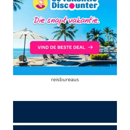
reisbureaus