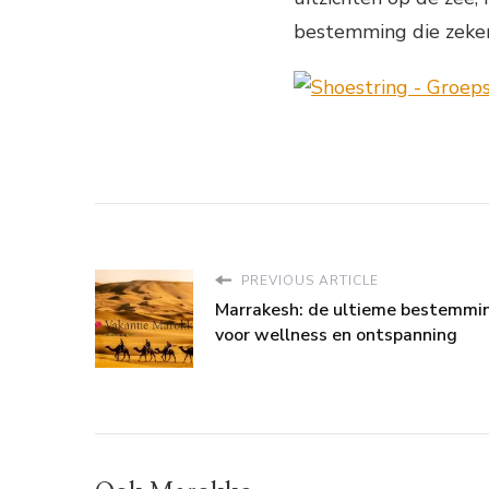
bestemming die zeker
PREVIOUS ARTICLE
Marrakesh: de ultieme bestemmi
voor wellness en ontspanning