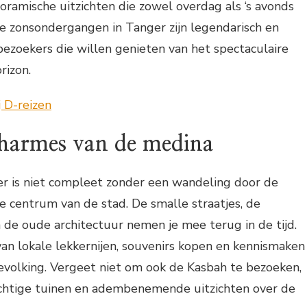
mische uitzichten die zowel overdag als ‘s avonds
e zonsondergangen in Tanger zijn legendarisch en
 bezoekers die willen genieten van het spectaculaire
rizon.
harmes van de medina
r is niet compleet zonder een wandeling door de
he centrum van de stad. De smalle straatjes, de
de oude architectuur nemen je mee terug in de tijd.
van lokale lekkernijen, souvenirs kopen en kennismaken
evolking. Vergeet niet om ook de Kasbah te bezoeken,
chtige tuinen en adembenemende uitzichten over de