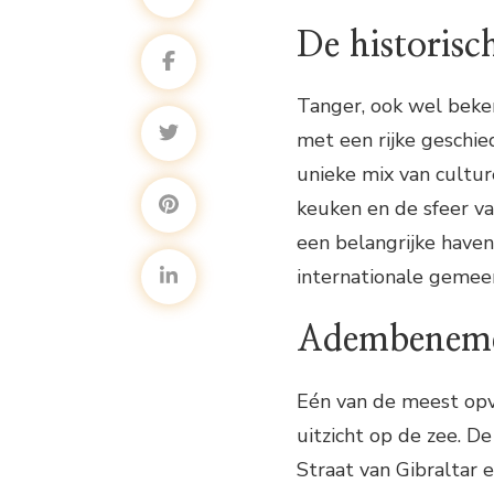
De historisc
Tanger, ook wel beken
met een rijke geschie
unieke mix van culture
keuken en de sfeer va
een belangrijke have
internationale gemee
Adembenemen
Eén van de meest op
uitzicht op de zee. D
Straat van Gibraltar 