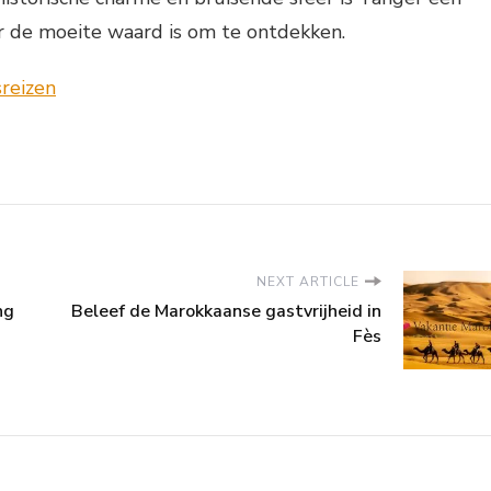
 de moeite waard is om te ontdekken.
NEXT ARTICLE
ng
Beleef de Marokkaanse gastvrijheid in
Fès