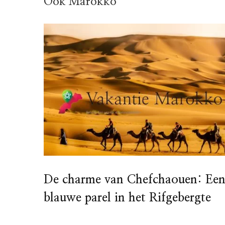
Ook Marokko
De charme van Chefchaouen: Ee
blauwe parel in het Rifgebergte