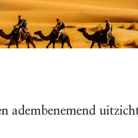
en adembenemend uitzich