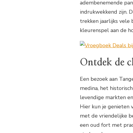
adembenemende panora
indrukwekkend zijn. D
trekken jaarlijks vele
kleurenspel aan de ho
Ontdek de c
Een bezoek aan Tange
medina, het historisc
levendige markten en 
Hier kun je genieten 
met de vriendelijke b
een oud fort met pra