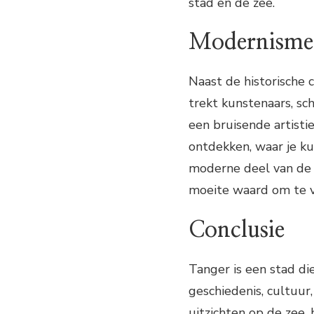
stad en de zee.
Modernisme 
Naast de historische
trekt kunstenaars, sch
een bruisende artistie
ontdekken, waar je ku
moderne deel van de s
moeite waard om te 
Conclusie
Tanger is een stad di
geschiedenis, cultuu
uitzichten op de zee,