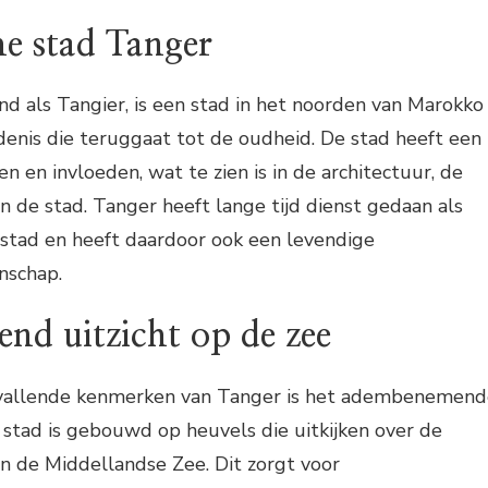
he stad Tanger
d als Tangier, is een stad in het noorden van Marokko
denis die teruggaat tot de oudheid. De stad heeft een
n en invloeden, wat te zien is in de architectuur, de
n de stad. Tanger heeft lange tijd dienst gedaan als
nstad en heeft daardoor ook een levendige
nschap.
d uitzicht op de zee
vallende kenmerken van Tanger is het adembenemend
e stad is gebouwd op heuvels die uitkijken over de
en de Middellandse Zee. Dit zorgt voor