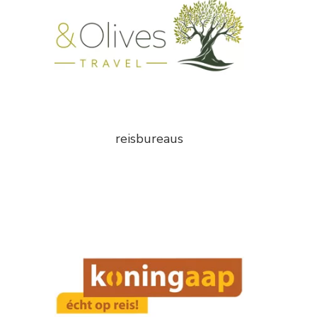
reisbureaus