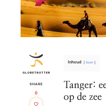
Inhoud
toon
GLOBETROTTER
Tanger: e
SHARE
0
op de zee