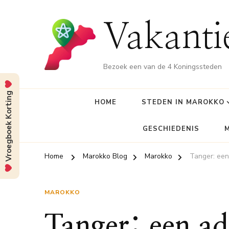
Vakant
Bezoek een van de 4 Koningssteden
Vroegboek Korting
HOME
STEDEN IN MAROKKO
GESCHIEDENIS
Home
Marokko Blog
Marokko
Tanger: een
MAROKKO
Tanger: een 