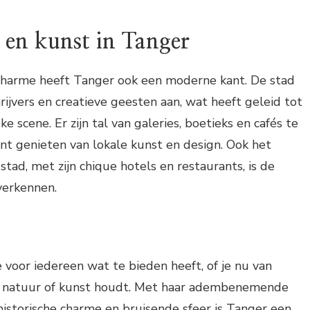
en kunst in Tanger
 charme heeft Tanger ook een moderne kant. De stad
rijvers en creatieve geesten aan, wat heeft geleid tot
ke scene. Er zijn tal van galeries, boetieks en cafés te
nt genieten van lokale kunst en design. Ook het
tad, met zijn chique hotels en restaurants, is de
verkennen.
e voor iedereen wat te bieden heeft, of je nu van
r, natuur of kunst houdt. Met haar adembenemende
 historische charme en bruisende sfeer is Tanger een