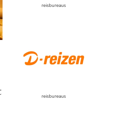
reisbureaus
t
reisbureaus