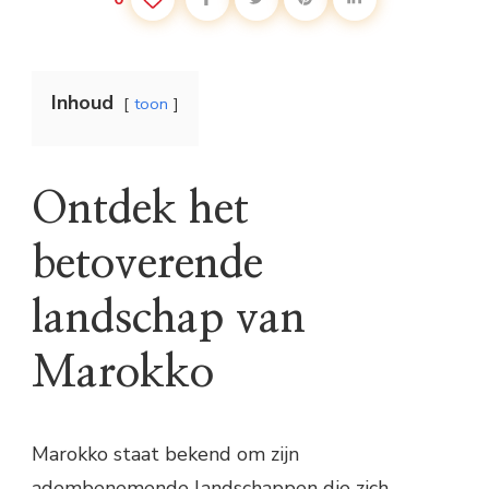
Inhoud
toon
Ontdek het
betoverende
landschap van
Marokko
Marokko staat bekend om zijn
adembenemende landschappen die zich