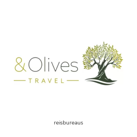
reisbureaus