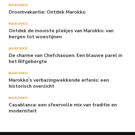
MAROKKO
Droomvakantie: Ontdek Marokko
MAROKKO
Ontdek de mooiste plekjes van Marokko: van
bergen tot woestijnen
MAROKKO
De charme van Chefchaouen: Een blauwe parel in
het Rifgebergte
MAROKKO
Marokko’s verbazingwekkende erfenis: een
historisch overzicht
MAROKKO
Casablanca: een sfeervolle mix van traditie en
moderniteit