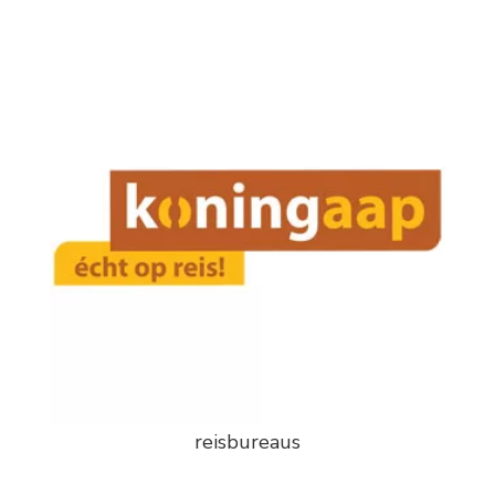
reisbureaus