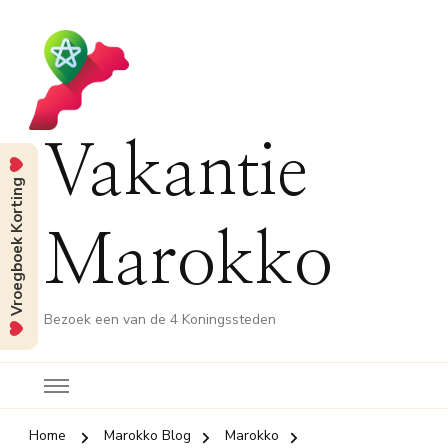
Vakantie
Vroegboek Korting
Marokko
Bezoek een van de 4 Koningssteden
Home
Marokko Blog
Marokko