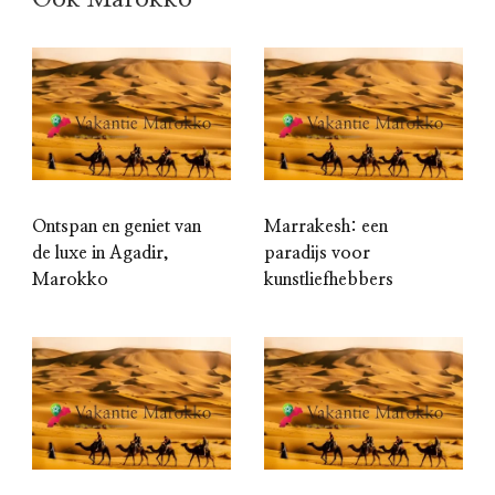
Ontspan en geniet van
Marrakesh: een
de luxe in Agadir,
paradijs voor
Marokko
kunstliefhebbers