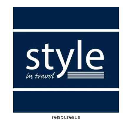
reisbureaus