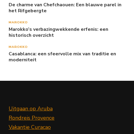
De charme van Chefchaouen: Een blauwe parel in
het Rifgebergte
MAROKKO
Marokko’s verbazingwekkende erfenis: een
historisch overzicht
MAROKKO
Casablanca: een sfeervolle mix van traditie en
moderniteit
Uitgaan op Aruba
Rondreis Provence
Vakantie Curacao