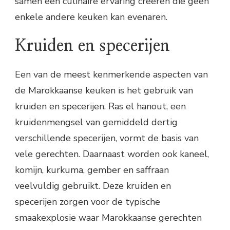
samen een culinaire ervaring creëren die geen
enkele andere keuken kan evenaren.
Kruiden en specerijen
Een van de meest kenmerkende aspecten van
de Marokkaanse keuken is het gebruik van
kruiden en specerijen. Ras el hanout, een
kruidenmengsel van gemiddeld dertig
verschillende specerijen, vormt de basis van
vele gerechten. Daarnaast worden ook kaneel,
komijn, kurkuma, gember en saffraan
veelvuldig gebruikt. Deze kruiden en
specerijen zorgen voor de typische
smaakexplosie waar Marokkaanse gerechten