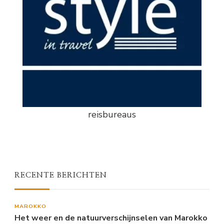
reisbureaus
RECENTE BERICHTEN
MAROKKO
Het weer en de natuurverschijnselen van Marokko