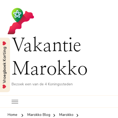
Vakantie
Vroegboek Korting
Marokko
Bezoek een van de 4 Koningssteden
Home
Marokko Blog
Marokko