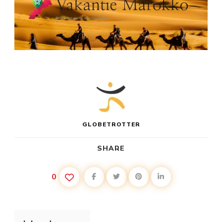
GLOBETROTTER
SHARE
0