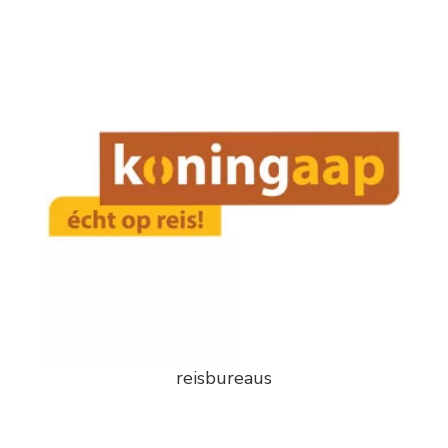
reisbureaus