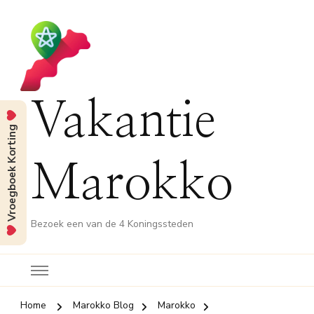
Vakantie
Vroegboek Korting
Marokko
Bezoek een van de 4 Koningssteden
Home
Marokko Blog
Marokko