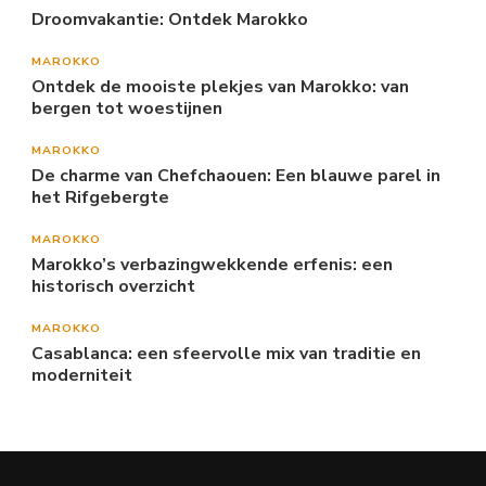
Droomvakantie: Ontdek Marokko
MAROKKO
Ontdek de mooiste plekjes van Marokko: van
bergen tot woestijnen
MAROKKO
De charme van Chefchaouen: Een blauwe parel in
het Rifgebergte
MAROKKO
Marokko’s verbazingwekkende erfenis: een
historisch overzicht
MAROKKO
Casablanca: een sfeervolle mix van traditie en
moderniteit