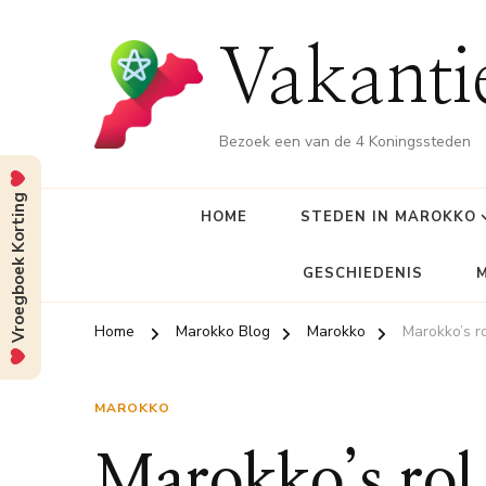
Vakant
Bezoek een van de 4 Koningssteden
Vroegboek Korting
HOME
STEDEN IN MAROKKO
GESCHIEDENIS
Home
Marokko Blog
Marokko
Marokko’s r
MAROKKO
Marokko’s rol 