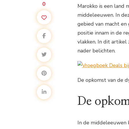
0
Marokko is een land m
middeleeuwen. In dez
gebied van macht en g
positie innam in de r
vlakken. In dit artik
nader belichten.
De opkomst van de d
De opkoms
In de middeleeuwen 