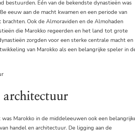
and bestuurden. Eén van de bekendste dynastieën was
 de 8e eeuw aan de macht kwamen en een periode van
art brachten. Ook de Almoraviden en de Almohaden
tieën die Marokko regeerden en het land tot grote
dynastieën zorgden voor een sterke centrale macht en
twikkeling van Marokko als een belangrijke speler in d
ur
 architectuur
t was Marokko in de middeleeuwen ook een belangrijk
van handel en architectuur. De ligging aan de