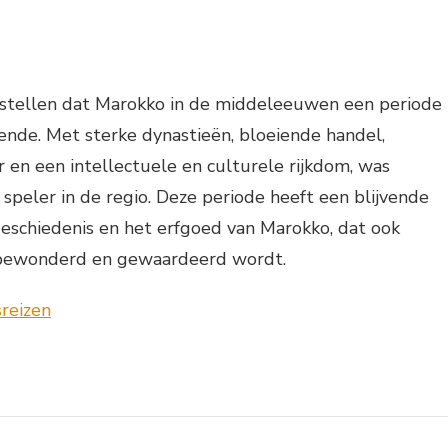
stellen dat Marokko in de middeleeuwen een periode
ende. Met sterke dynastieën, bloeiende handel,
r en een intellectuele en culturele rijkdom, was
speler in de regio. Deze periode heeft een blijvende
eschiedenis en het erfgoed van Marokko, dat ook
bewonderd en gewaardeerd wordt.