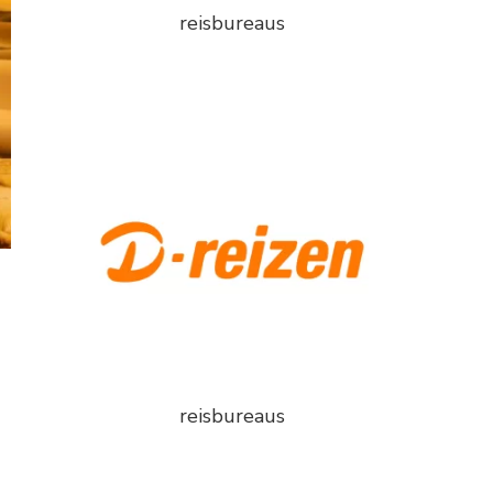
reisbureaus
reisbureaus