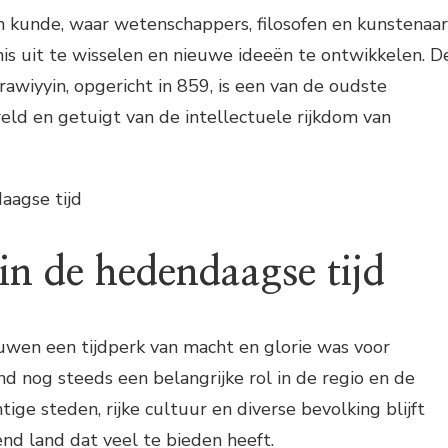
n kunde, waar wetenschappers, filosofen en kunstenaar
 uit te wisselen en nieuwe ideeën te ontwikkelen. D
rawiyyin, opgericht in 859, is een van de oudste
reld en getuigt van de intellectuele rijkdom van
aagse tijd
n de hedendaagse tijd
en een tijdperk van macht en glorie was voor
nd nog steeds een belangrijke rol in de regio en de
tige steden, rijke cultuur en diverse bevolking blijft
nd land dat veel te bieden heeft.