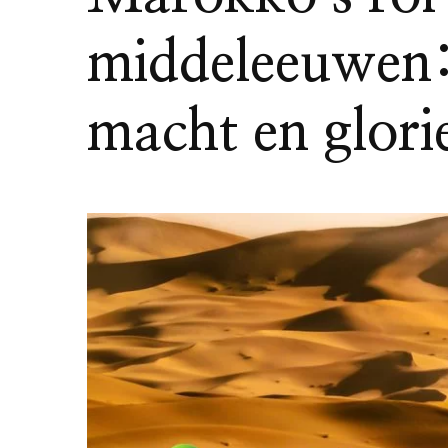
middeleeuwen: 
macht en glori