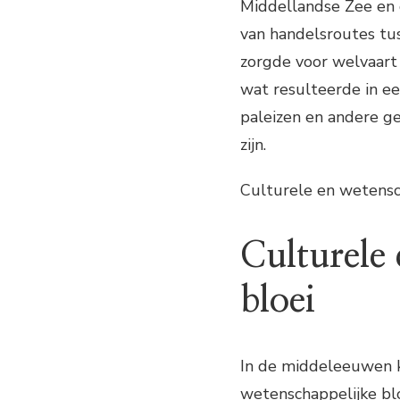
Middellandse Zee en
van handelsroutes tu
zorgde voor welvaart 
wat resulteerde in e
paleizen en andere g
zijn.
Culturele en wetensc
Culturele
bloei
In de middeleeuwen k
wetenschappelijke bl