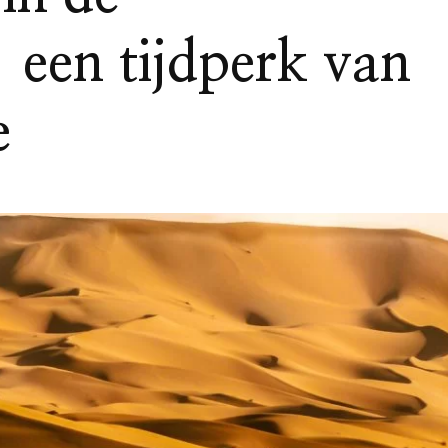
een tijdperk van
e