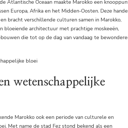
 de Atlantische Oceaan maakte Marokko een knooppun
ssen Europa, Afrika en het Midden-Oosten. Deze hande
en bracht verschillende culturen samen in Marokko,
en bloeiende architectuur met prachtige moskeeën,
ebouwen die tot op de dag van vandaag te bewondere
happelijke bloei
 en wetenschappelijke
ende Marokko ook een periode van culturele en
oei. Met name de stad Fez stond bekend als een