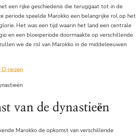
et een rijke geschiedenis die teruggaat tot in de
e periode speelde Marokko een belangrijke rol op het
lorie. Het was een tijd waarin het land een centrale
egio en een bloeiperiode doormaakte op verschillende
el zullen we de rol van Marokko in de middeleeuwen
ynastieën
t van de dynastieën
kende Marokko de opkomst van verschillende