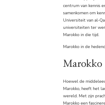
centrum van kennis e
samenkomen om kennis
Universiteit van al-Qa
universiteiten ter we
Marokko in die tijd.
Marokko in de hedend
Marokko i
Hoewel de middeleeuw
Marokko, heeft het la
wereld. Met zijn prach
Marokko een fascinere