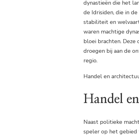
dynastieën die het l
de Idrisiden, die in
stabiliteit en welva
waren machtige dynas
bloei brachten. Deze 
droegen bij aan de on
regio.
Handel en architectu
Handel en
Naast politieke mach
speler op het gebied 