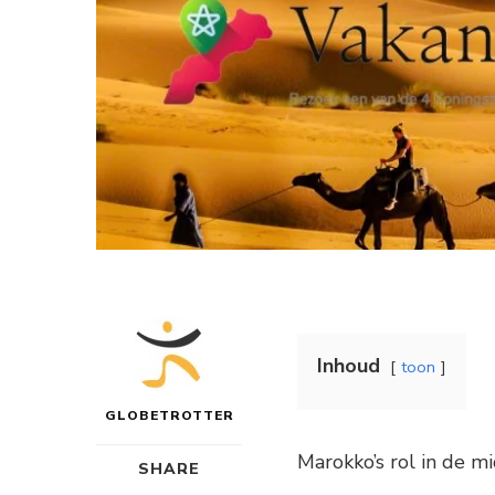
Inhoud
toon
GLOBETROTTER
Marokko’s rol in de m
SHARE