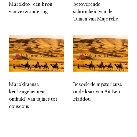
Marokko: een bron
betoverende
van verwondering
schoonheid van de
Tuinen van Majorelle
Marokkaanse
Bezoek de mysterieuze
keukengeheimen
oude ksar van Ait Ben
onthuld: van tajines tot
Haddou
couscous