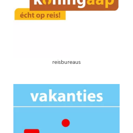
reisbureaus