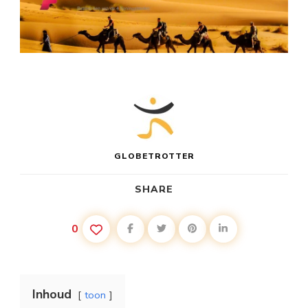
GLOBETROTTER
SHARE
0
Inhoud
toon