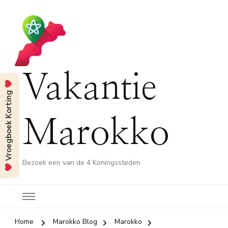
Vakantie
Vroegboek Korting
Marokko
Bezoek een van de 4 Koningssteden
Home
Marokko Blog
Marokko