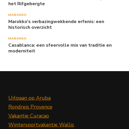
het Rifgebergte
MAROKKO
Marokko’s verbazingwekkende erfenis: een
historisch overzicht
MAROKKO
Casablanca: een sfeervolle mix van traditie en
moderniteit
Uitgaan op Aruba
Rondreis Provence
Vakantie Curacao
Wintersportvakantie Wallis