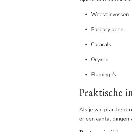
Woestijnvossen
Barbary apen
Caracals
Oryxen
Flamingo’s
Praktische i
Als je van plan bent 
er een aantal dingen