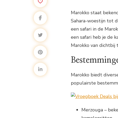
Marokko staat bekend
Sahara-woestijn tot d
een safari in de Maro
een safari heb je de
Marokko van dichtbij 
Bestemminge
Marokko biedt diverse
populairste bestemmi
Merzouga – beke