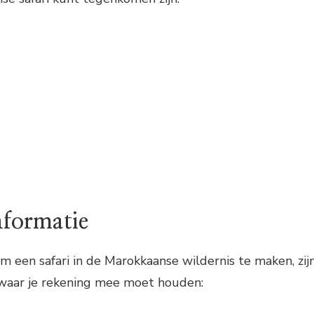
nformatie
om een safari in de Marokkaanse wildernis te maken, zij
 waar je rekening mee moet houden: