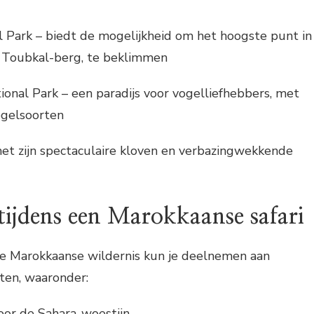
 Park – biedt de mogelijkheid om het hoogste punt in
e Toubkal-berg, te beklimmen
onal Park – een paradijs voor vogelliefhebbers, met
gelsoorten
et zijn spectaculaire kloven en verbazingwekkende
 tijdens een Marokkaanse safari
 de Marokkaanse wildernis kun je deelnemen aan
iten, waaronder:
oor de Sahara-woestijn