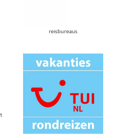
reisbureaus
t