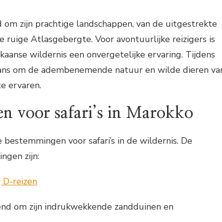
 om zijn prachtige landschappen, van de uitgestrekte
e ruige Atlasgebergte. Voor avontuurlijke reizigers is
kkaanse wildernis een onvergetelijke ervaring. Tijdens
 kans om de adembenemende natuur en wilde dieren va
te ervaren.
n voor safari’s in Marokko
 bestemmingen voor safari’s in de wildernis. De
ngen zijn:
nd om zijn indrukwekkende zandduinen en