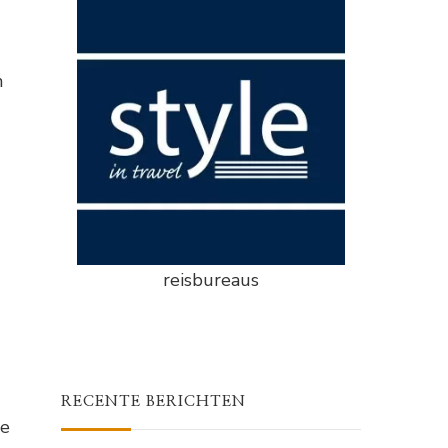
n
reisbureaus
RECENTE BERICHTEN
de