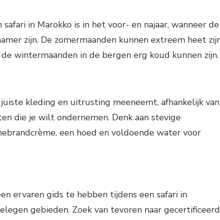
 safari in Marokko is in het voor- en najaar, wanneer de
amer zijn. De zomermaanden kunnen extreem heet zij
jl de wintermaanden in de bergen erg koud kunnen zijn.
 juiste kleding en uitrusting meeneemt, afhankelijk van
eiten die je wilt ondernemen. Denk aan stevige
nebrandcrème, een hoed en voldoende water voor
en ervaren gids te hebben tijdens een safari in
gelegen gebieden. Zoek van tevoren naar gecertificeer