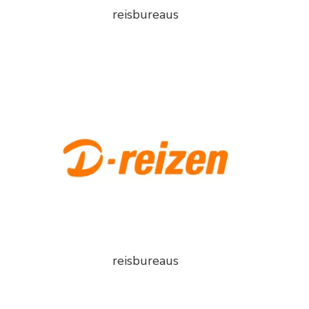
reisbureaus
reisbureaus