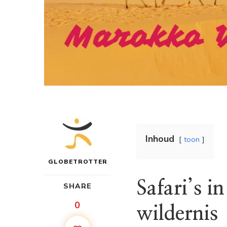
Inhoud
toon
GLOBETROTTER
Safari’s 
SHARE
0
wildernis