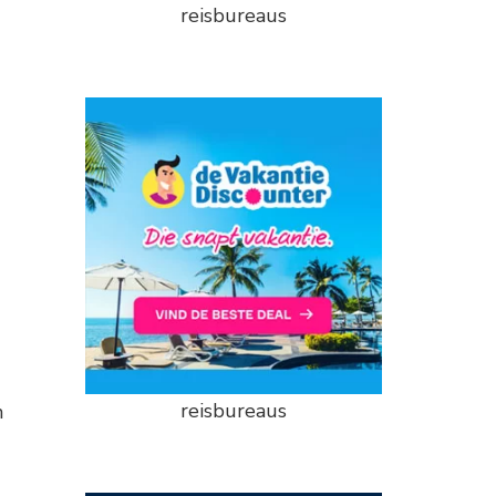
reisbureaus
reisbureaus
n