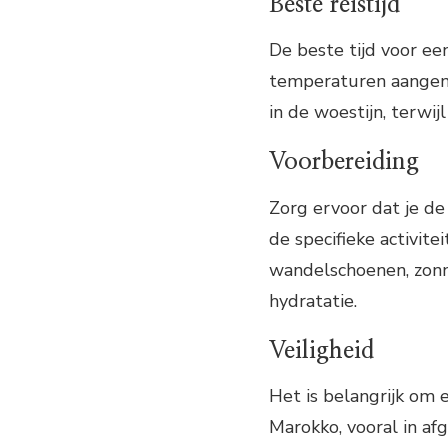
Beste reistijd
De beste tijd voor een
temperaturen aangen
in de woestijn, terwi
Voorbereiding
Zorg ervoor dat je de
de specifieke activit
wandelschoenen, zon
hydratatie.
Veiligheid
Het is belangrijk om e
Marokko, vooral in af