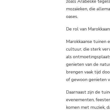
zoals Arabeske tegel
mozaïeken, die allema
oases.
De rol van Marokkaan
Marokkaanse tuinen e
cultuur, die sterk ve
als ontmoetingsplaa
genieten van de natu
brengen vaak tijd doo
of gewoon genieten va
Daarnaast zijn de tui
evenementen, feesten 
komen met muziek, da