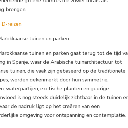
nemende groene ruimtes die zowel locals als
ng brengen.
Marokkaanse tuinen en parken
arokkaanse tuinen en parken gaat terug tot de tijd v
g in Spanje, waar de Arabische tuinarchitectuur tot
se tuinen, die vaak zijn gebaseerd op de traditionele
ncipes, worden gekenmerkt door hun symmetrie,
, waterpartijen, exotische planten en geurige
vloed is nog steeds duidelijk zichtbaar in de tuinen e
aar de nadruk ligt op het creëren van een
derlijke omgeving voor ontspanning en contemplatie.