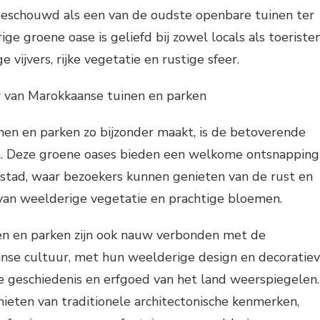
eschouwd als een van de oudste openbare tuinen ter
e groene oase is geliefd bij zowel locals als toeristen
e vijvers, rijke vegetatie en rustige sfeer.
 van Marokkaanse tuinen en parken
en en parken zo bijzonder maakt, is de betoverende
len. Deze groene oases bieden een welkome ontsnapping
 stad, waar bezoekers kunnen genieten van de rust en
 van weelderige vegetatie en prachtige bloemen.
n en parken zijn ook nauw verbonden met de
anse cultuur, met hun weelderige design en decoratie
e geschiedenis en erfgoed van het land weerspiegelen.
ieten van traditionele architectonische kenmerken,