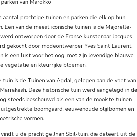
 parken van Marokko
 aantal prachtige tuinen en parken die elk op hun
n. Een van de meest iconische tuinen is de Majorelle-
ie werd ontworpen door de Franse kunstenaar Jacques
erd gekocht door modeontwerper Yves Saint Laurent.
 is een lust voor het oog, met zijn levendige blauwe
 vegetatie en kleurrijke bloemen.
tuin is de Tuinen van Agdal, gelegen aan de voet van
Marrakesh. Deze historische tuin werd aangelegd in d
og steeds beschouwd als een van de mooiste tuinen
n uitgestrekte boomgaard, eeuwenoude olijfbomen en
etrische vormen.
vindt u de prachtige Jnan Sbil-tuin, die dateert uit de