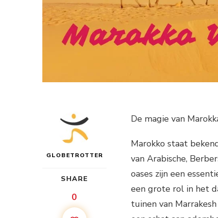
De magie van Marokka
Marokko staat bekend 
GLOBETROTTER
van Arabische, Berber
oases zijn een essent
SHARE
een grote rol in het 
0
tuinen van Marrakesh