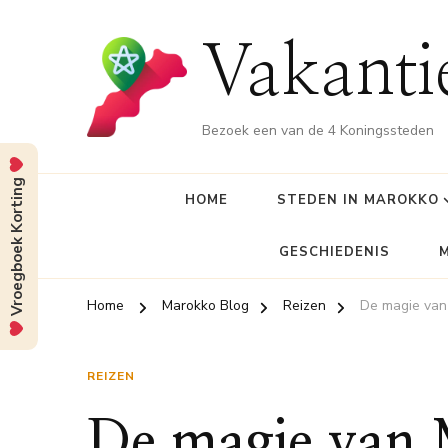
Vakant
Bezoek een van de 4 Koningssteden
Vroegboek Korting
HOME
STEDEN IN MAROKKO
GESCHIEDENIS
Home
Marokko Blog
Reizen
De magie van
REIZEN
De magie van