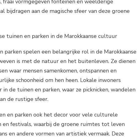
s, fraai vormgegeven fonteinen en weelderige
al bijdragen aan de magische sfeer van deze groene
se tuinen en parken in de Marokkaanse cultuur
n parken spelen een belangrijke rol in de Marokkaanse
rweven is met de natuur en het buitenleven. Ze dienen
tsen waar mensen samenkomen, ontspannen en
urlijke schoonheid om hen heen. Lokale inwoners
r in de tuinen en parken, waar ze picknicken, wandelen
n de rustige sfeer.
nen en parken ook het decor voor vele culturele
en festivals, waarbij de groene ruimtes tot leven
ns en andere vormen van artistiek vermaak. Deze