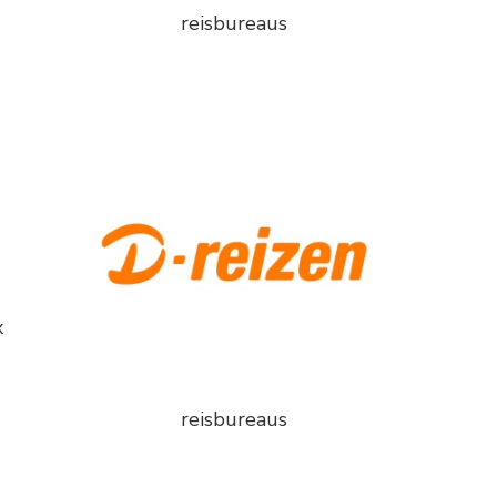
reisbureaus
x
reisbureaus