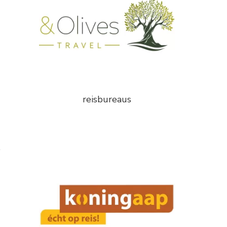
reisbureaus
e