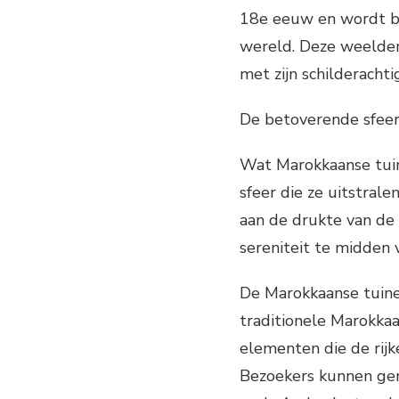
18e eeuw en wordt b
wereld. Deze weelderig
met zijn schilderachtig
De betoverende sfeer
Wat Marokkaanse tuin
sfeer die ze uitstra
aan de drukte van de
sereniteit te midden
De Marokkaanse tuine
traditionele Marokka
elementen die de rijk
Bezoekers kunnen gen