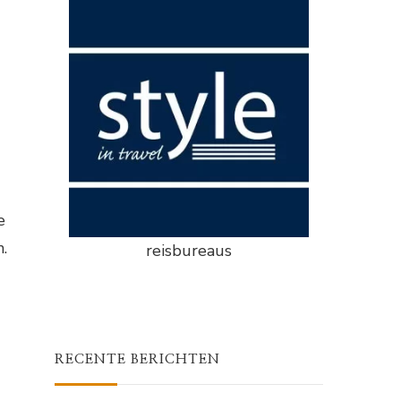
e
.
reisbureaus
RECENTE BERICHTEN