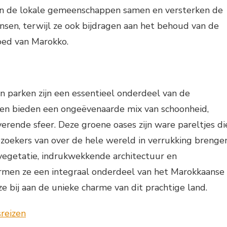
 de lokale gemeenschappen samen en versterken de
sen, terwijl ze ook bijdragen aan het behoud van de
goed van Marokko.
 parken zijn een essentieel onderdeel van de
en bieden een ongeëvenaarde mix van schoonheid,
erende sfeer. Deze groene oases zijn ware pareltjes di
zoekers van over de hele wereld in verrukking brengen
egetatie, indrukwekkende architectuur en
rmen ze een integraal onderdeel van het Marokkaanse
e bij aan de unieke charme van dit prachtige land.