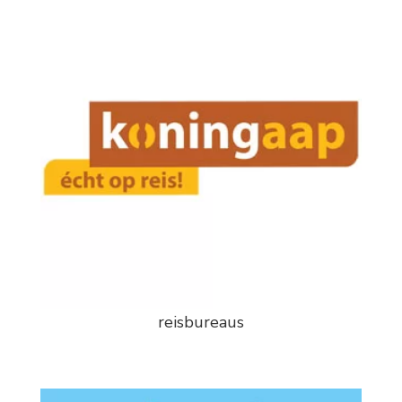
reisbureaus