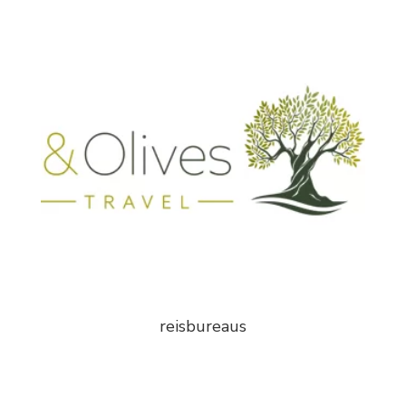
reisbureaus