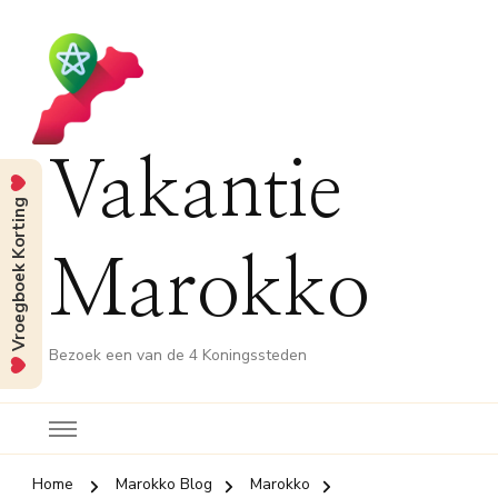
Vakantie
Vroegboek Korting
Marokko
Bezoek een van de 4 Koningssteden
Home
Marokko Blog
Marokko