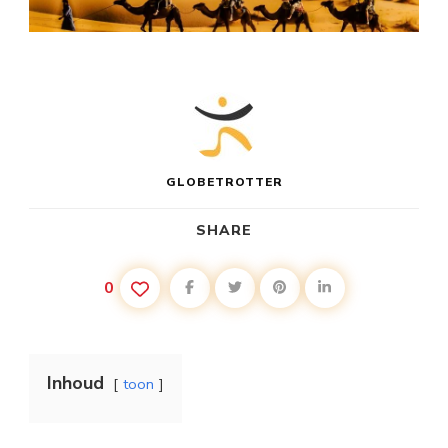
GLOBETROTTER
SHARE
0
Inhoud
toon