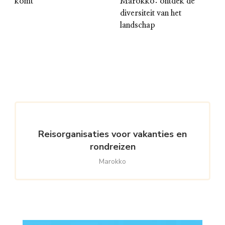
komt
Marokko: ontdek de
diversiteit van het
landschap
Reisorganisaties voor vakanties en
rondreizen
Marokko