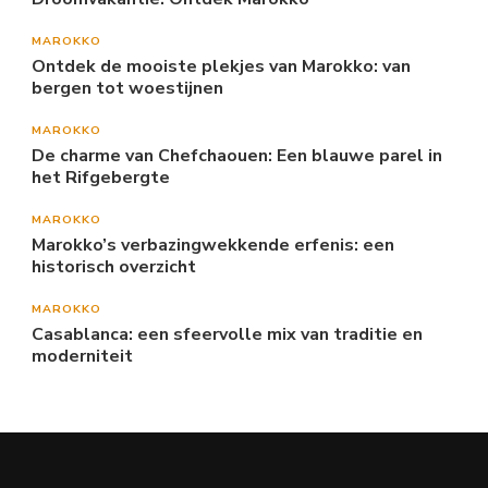
MAROKKO
Ontdek de mooiste plekjes van Marokko: van
bergen tot woestijnen
MAROKKO
De charme van Chefchaouen: Een blauwe parel in
het Rifgebergte
MAROKKO
Marokko’s verbazingwekkende erfenis: een
historisch overzicht
MAROKKO
Casablanca: een sfeervolle mix van traditie en
moderniteit