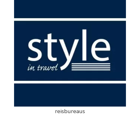
reisbureaus