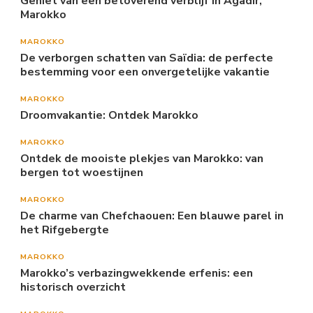
Geniet van een betoverend verblijf in Agadir,
Marokko
MAROKKO
De verborgen schatten van Saïdia: de perfecte
bestemming voor een onvergetelijke vakantie
MAROKKO
Droomvakantie: Ontdek Marokko
MAROKKO
Ontdek de mooiste plekjes van Marokko: van
bergen tot woestijnen
MAROKKO
De charme van Chefchaouen: Een blauwe parel in
het Rifgebergte
MAROKKO
Marokko’s verbazingwekkende erfenis: een
historisch overzicht