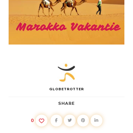
GLOBETROTTER
SHARE
0