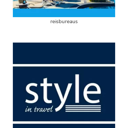
reisbureaus