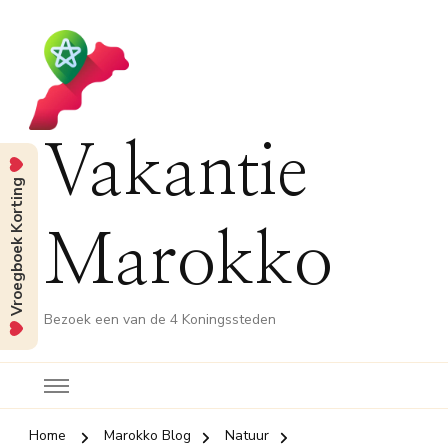
Vakantie
Vroegboek Korting
Marokko
Bezoek een van de 4 Koningssteden
Home
Marokko Blog
Natuur