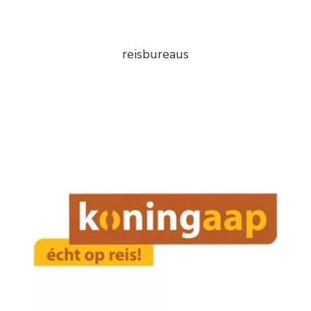
reisbureaus