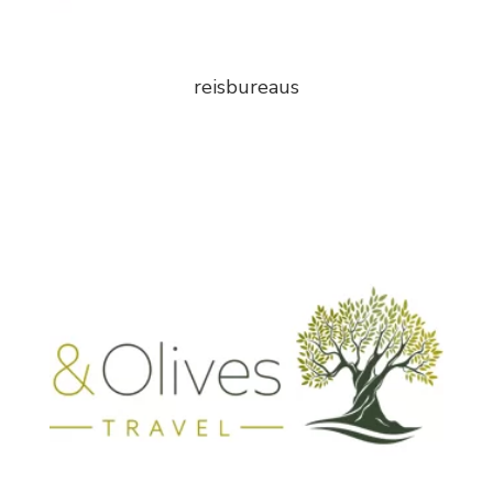
reisbureaus