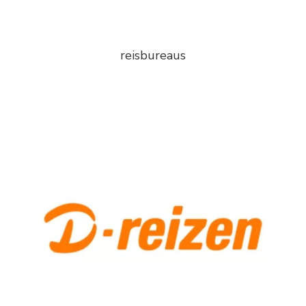
reisbureaus