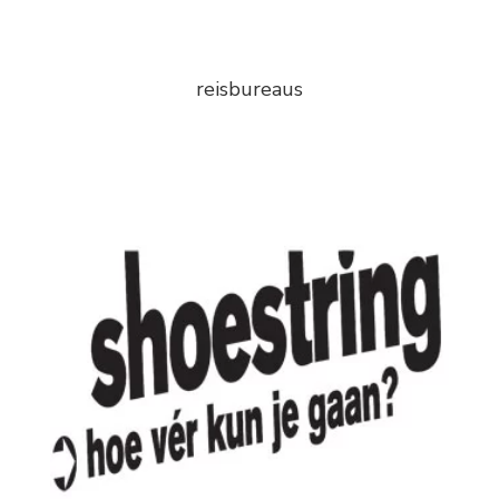
reisbureaus