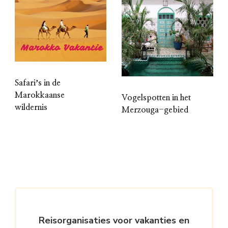
Safariʼs in de
Marokkaanse
Vogelspotten in het
wildernis
Merzouga-gebied
Reisorganisaties voor vakanties en