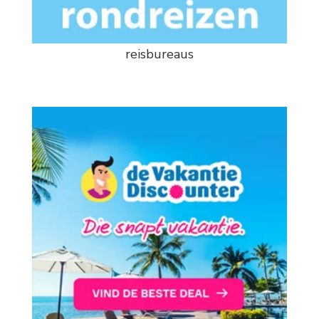
reisbureaus