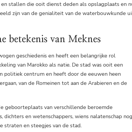
n stallen die ooit dienst deden als opslagplaats en n
eeld zijn van de genialiteit van de waterbouwkunde ui
he betekenis van Meknes
ogen geschiedenis en heeft een belangrijke rol
keling van Marokko als natie. De stad was ooit een
 en politiek centrum en heeft door de eeuwen heen
dergaan, van de Romeinen tot aan de Arabieren en de
de geboorteplaats van verschillende beroemde
s, dichters en wetenschappers, wiens nalatenschap no
de straten en steegjes van de stad.