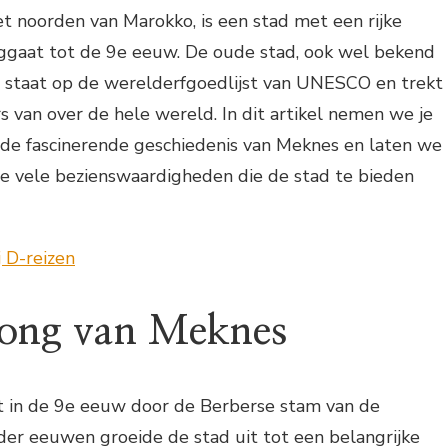
t noorden van Marokko, is een stad met een rijke
uggaat tot de 9e eeuw. De oude stad, ook wel bekend
h, staat op de werelderfgoedlijst van UNESCO en trekt
rs van over de hele wereld. In dit artikel nemen we je
 de fascinerende geschiedenis van Meknes en laten we
e vele bezienswaardigheden die de stad te bieden
rong van Meknes
 in de 9e eeuw door de Berberse stam van de
der eeuwen groeide de stad uit tot een belangrijke