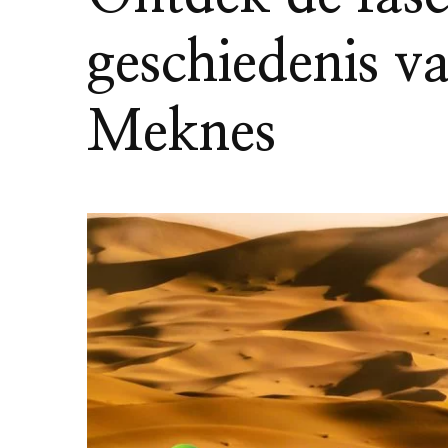
geschiedenis v
Meknes