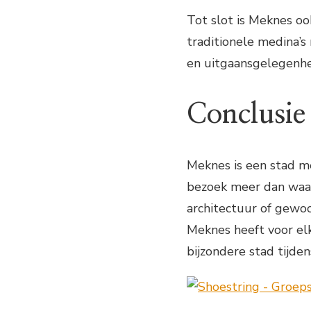
Tot slot is Meknes o
traditionele medina’
en uitgaansgelegenh
Conclusie
Meknes is een stad me
bezoek meer dan waard
architectuur of gewo
Meknes heeft voor elk
bijzondere stad tijden