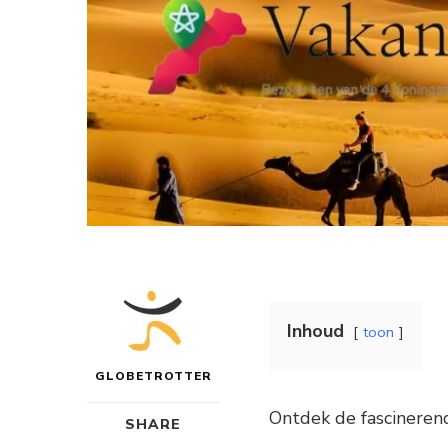
Inhoud
toon
GLOBETROTTER
Ontdek de fascineren
SHARE