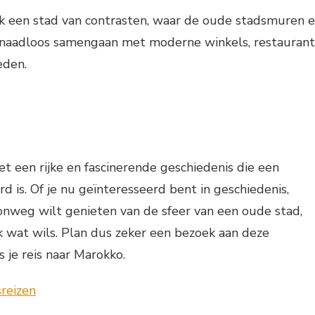
ok een stad van contrasten, waar de oude stadsmuren 
s naadloos samengaan met moderne winkels, restaurant
eden.
t een rijke en fascinerende geschiedenis die een
 is. Of je nu geïnteresseerd bent in geschiedenis,
onweg wilt genieten van de sfeer van een oude stad,
 wat wils. Plan dus zeker een bezoek aan deze
s je reis naar Marokko.