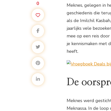
0
Meknes, gelegen in he
geschiedenis die ter
als de Imilchil Kasba
jaarlijks vele bezoeke
mee op een reis door
je kennismaken met d
heeft.
De oorsp
Meknes werd gesticht
Meknassa. In de loop 