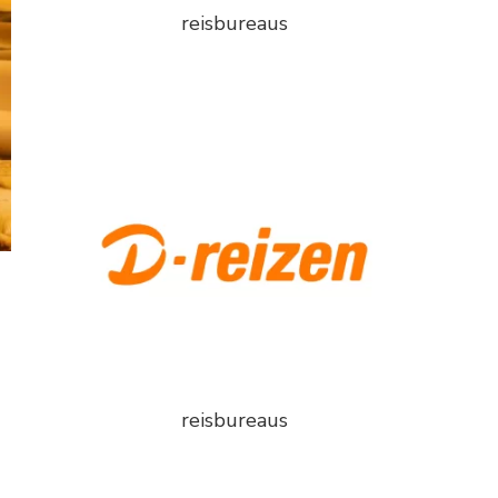
reisbureaus
reisbureaus