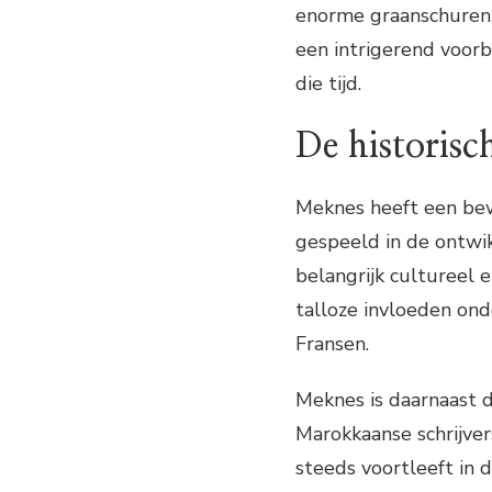
enorme graanschuren e
een intrigerend voorb
die tijd.
De historisc
Meknes heeft een bew
gespeeld in de ontwik
belangrijk cultureel
talloze invloeden on
Fransen.
Meknes is daarnaast 
Marokkaanse schrijver
steeds voortleeft in 