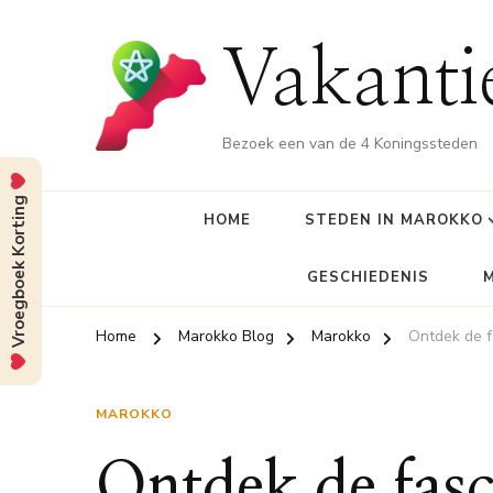
Vakant
Bezoek een van de 4 Koningssteden
Vroegboek Korting
HOME
STEDEN IN MAROKKO
GESCHIEDENIS
Home
Marokko Blog
Marokko
Ontdek de f
MAROKKO
Ontdek de fasc