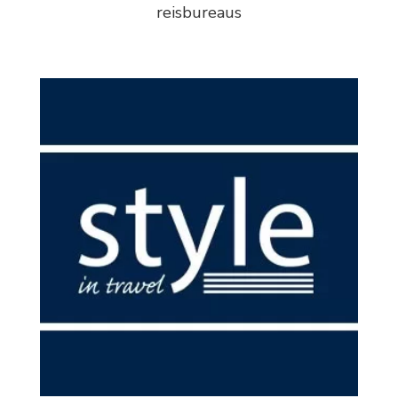
reisbureaus