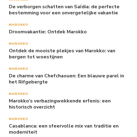
De verborgen schatten van Saïdia: de perfecte
bestemming voor een onvergetelijke vakantie
MAROKKO
Droomvakantie: Ontdek Marokko
MAROKKO
Ontdek de mooiste plekjes van Marokko: van
bergen tot woestijnen
MAROKKO
De charme van Chefchaouen: Een blauwe parel in
het Rifgebergte
MAROKKO
Marokko’s verbazingwekkende erfenis: een
historisch overzicht
MAROKKO
Casablanca: een sfeervolle mix van traditie en
moderniteit