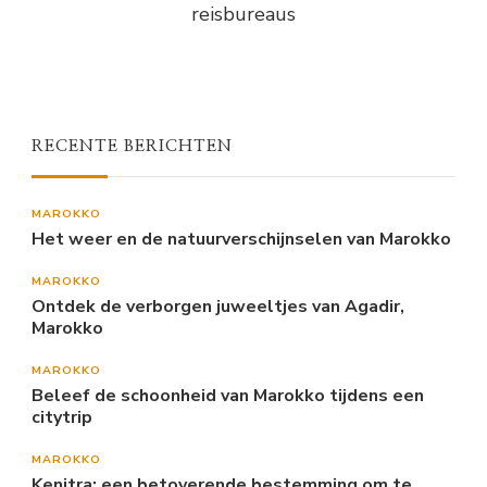
reisbureaus
RECENTE BERICHTEN
MAROKKO
Het weer en de natuurverschijnselen van Marokko
MAROKKO
Ontdek de verborgen juweeltjes van Agadir,
Marokko
MAROKKO
Beleef de schoonheid van Marokko tijdens een
citytrip
MAROKKO
Kenitra: een betoverende bestemming om te