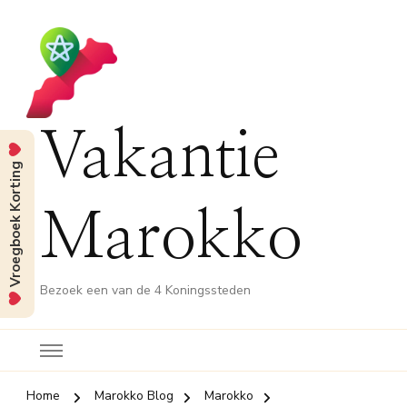
Vakantie
Vroegboek Korting
Marokko
Bezoek een van de 4 Koningssteden
Home
Marokko Blog
Marokko