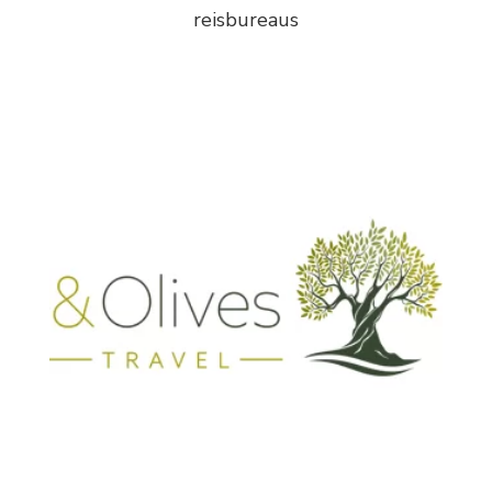
reisbureaus