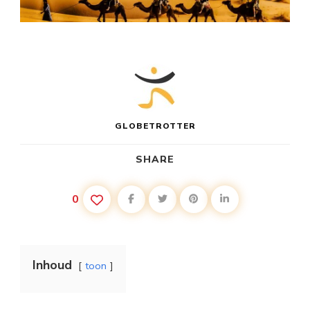
GLOBETROTTER
SHARE
0
Inhoud
toon