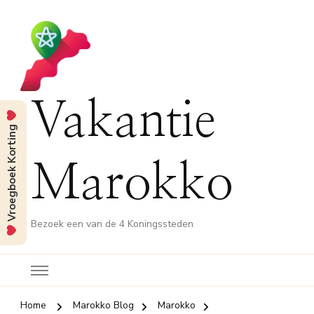
Vakantie
Vroegboek Korting
Marokko
Bezoek een van de 4 Koningssteden
Home
Marokko Blog
Marokko