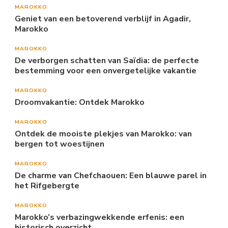
MAROKKO
Geniet van een betoverend verblijf in Agadir,
Marokko
MAROKKO
De verborgen schatten van Saïdia: de perfecte
bestemming voor een onvergetelijke vakantie
MAROKKO
Droomvakantie: Ontdek Marokko
MAROKKO
Ontdek de mooiste plekjes van Marokko: van
bergen tot woestijnen
MAROKKO
De charme van Chefchaouen: Een blauwe parel in
het Rifgebergte
MAROKKO
Marokko’s verbazingwekkende erfenis: een
historisch overzicht