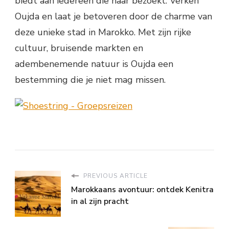
biedt aan iedereen die haar bezoekt. Verken
Oujda en laat je betoveren door de charme van
deze unieke stad in Marokko. Met zijn rijke
cultuur, bruisende markten en
adembenemende natuur is Oujda een
bestemming die je niet mag missen.
PREVIOUS ARTICLE
Marokkaans avontuur: ontdek Kenitra
in al zijn pracht