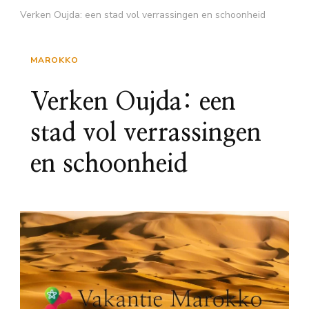
Verken Oujda: een stad vol verrassingen en schoonheid
MAROKKO
Verken Oujda: een
stad vol verrassingen
en schoonheid