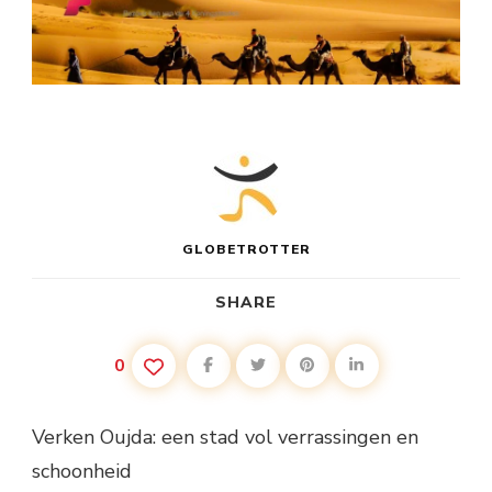
GLOBETROTTER
SHARE
0
Verken Oujda: een stad vol verrassingen en
schoonheid