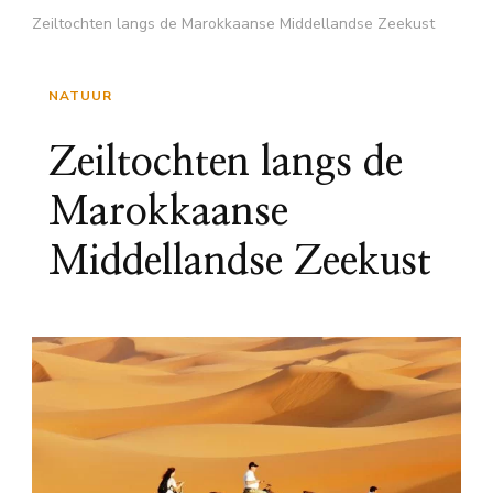
Zeiltochten langs de Marokkaanse Middellandse Zeekust
NATUUR
Zeiltochten langs de
Marokkaanse
Middellandse Zeekust