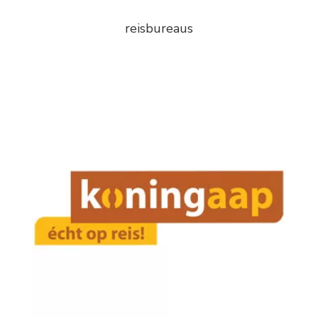
reisbureaus