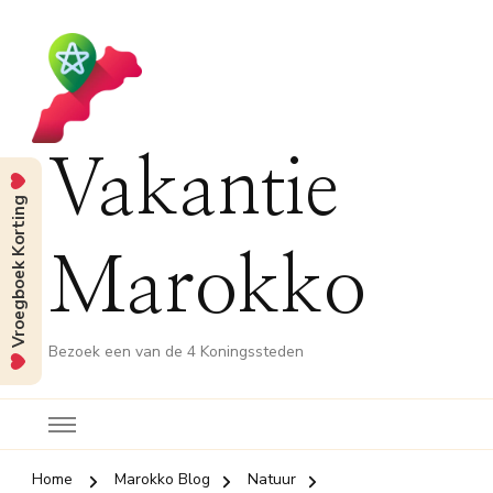
Vakantie
Vroegboek Korting
Marokko
Bezoek een van de 4 Koningssteden
Home
Marokko Blog
Natuur