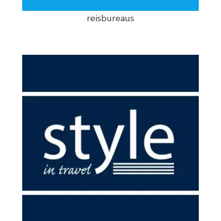
reisbureaus