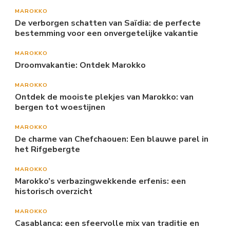
MAROKKO
De verborgen schatten van Saïdia: de perfecte
bestemming voor een onvergetelijke vakantie
MAROKKO
Droomvakantie: Ontdek Marokko
MAROKKO
Ontdek de mooiste plekjes van Marokko: van
bergen tot woestijnen
MAROKKO
De charme van Chefchaouen: Een blauwe parel in
het Rifgebergte
MAROKKO
Marokko’s verbazingwekkende erfenis: een
historisch overzicht
MAROKKO
Casablanca: een sfeervolle mix van traditie en