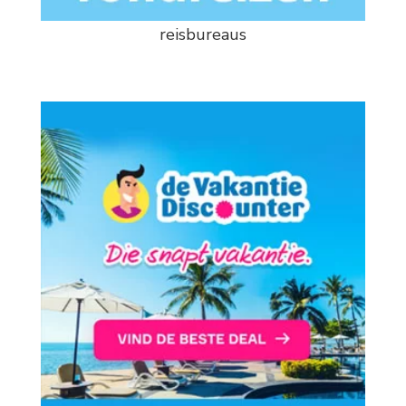
reisbureaus