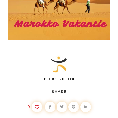
GLOBETROTTER
SHARE
0