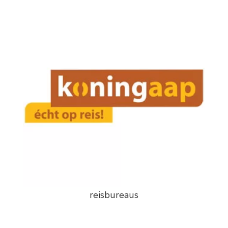
reisbureaus