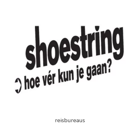
reisbureaus