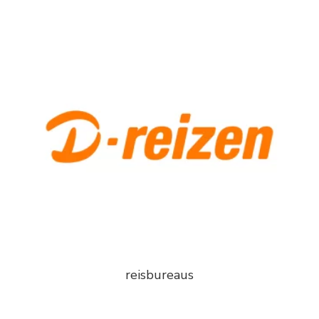
reisbureaus