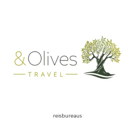
reisbureaus