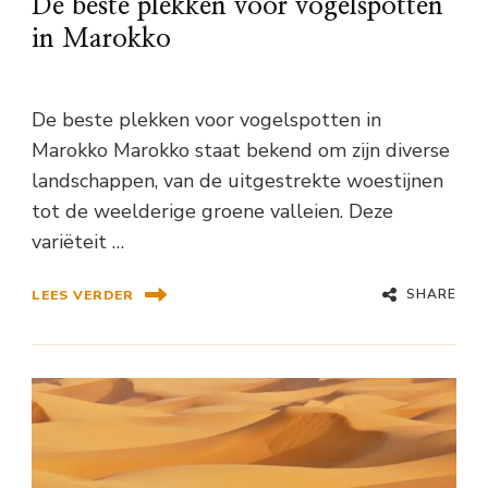
De beste plekken voor vogelspotten
in Marokko
De beste plekken voor vogelspotten in
Marokko Marokko staat bekend om zijn diverse
landschappen, van de uitgestrekte woestijnen
tot de weelderige groene valleien. Deze
variëteit …
SHARE
LEES VERDER