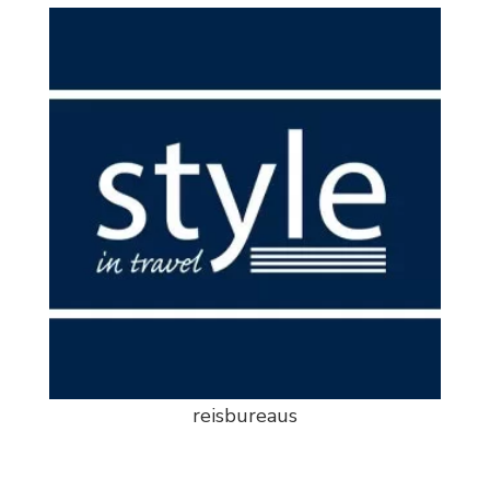
reisbureaus