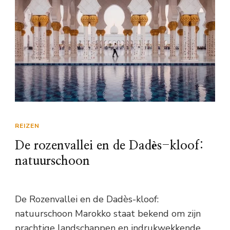
REIZEN
De rozenvallei en de Dadès-kloof:
natuurschoon
De Rozenvallei en de Dadès-kloof:
natuurschoon Marokko staat bekend om zijn
prachtige landschappen en indrukwekkende