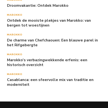
Droomvakantie: Ontdek Marokko
MAROKKO
Ontdek de mooiste plekjes van Marokko: van
bergen tot woestijnen
MAROKKO
De charme van Chefchaouen: Een blauwe parel in
het Rifgebergte
MAROKKO
Marokko’s verbazingwekkende erfenis: een
historisch overzicht
MAROKKO
Casablanca: een sfeervolle mix van traditie en
moderniteit