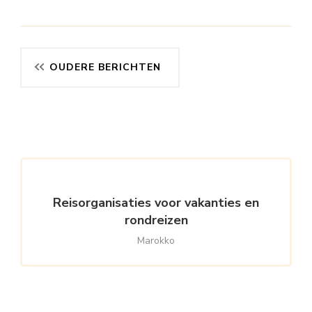
Berichtennavigatie
OUDERE BERICHTEN
Reisorganisaties voor vakanties en
rondreizen
Marokko