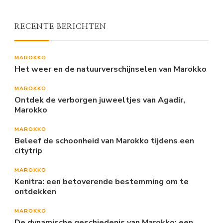
RECENTE BERICHTEN
MAROKKO
Het weer en de natuurverschijnselen van Marokko
MAROKKO
Ontdek de verborgen juweeltjes van Agadir,
Marokko
MAROKKO
Beleef de schoonheid van Marokko tijdens een
citytrip
MAROKKO
Kenitra: een betoverende bestemming om te
ontdekken
MAROKKO
De dynamische geschiedenis van Marokko: een