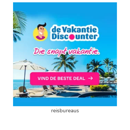
reisbureaus