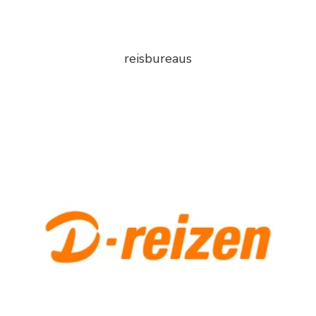
reisbureaus