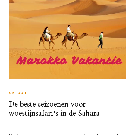
NATUUR
De beste seizoenen voor
woestijnsafariʼs in de Sahara