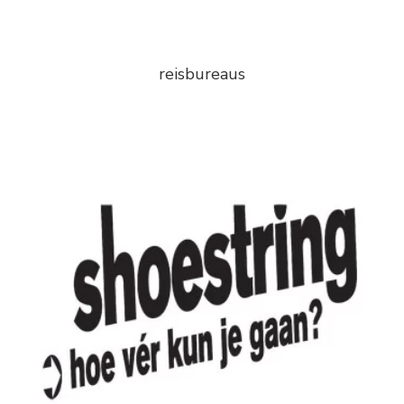
reisbureaus