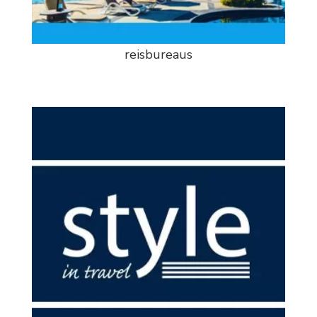
reisbureaus