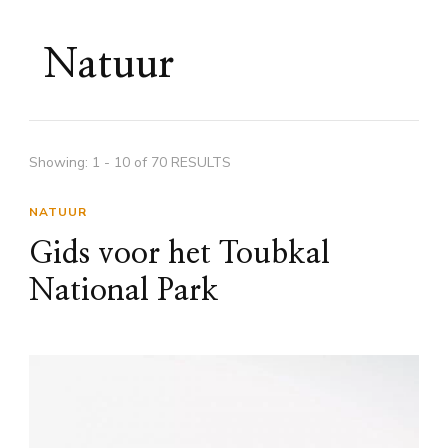
Natuur
Showing: 1 - 10 of 70 RESULTS
NATUUR
Gids voor het Toubkal
National Park