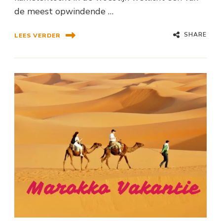
de meest opwindende …
SHARE
LEES VERDER