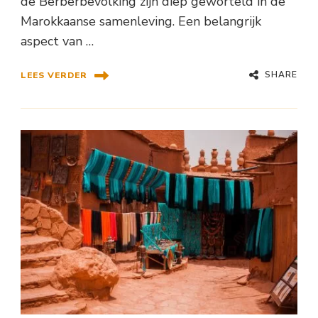
de Berberbevolking zijn diep geworteld in de
Marokkaanse samenleving. Een belangrijk
aspect van …
SHARE
LEES VERDER