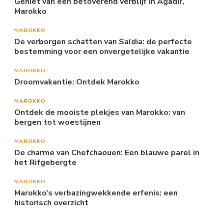
Geniet van een betoverend verblijf in Agadir,
Marokko
MAROKKO
De verborgen schatten van Saïdia: de perfecte
bestemming voor een onvergetelijke vakantie
MAROKKO
Droomvakantie: Ontdek Marokko
MAROKKO
Ontdek de mooiste plekjes van Marokko: van
bergen tot woestijnen
MAROKKO
De charme van Chefchaouen: Een blauwe parel in
het Rifgebergte
MAROKKO
Marokko’s verbazingwekkende erfenis: een
historisch overzicht