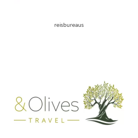
reisbureaus