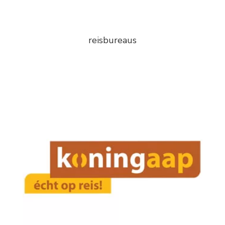
reisbureaus