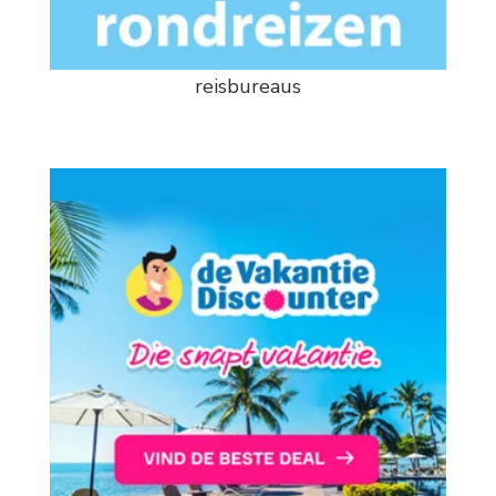
reisbureaus