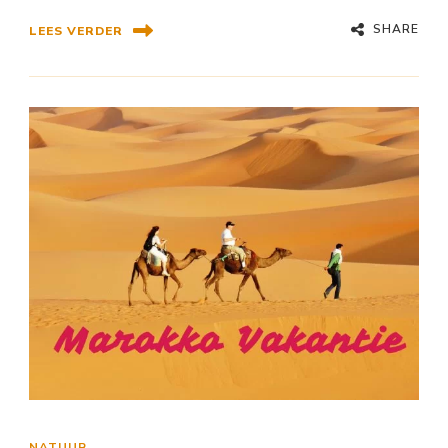
SHARE
LEES VERDER
NATUUR