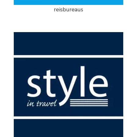
reisbureaus