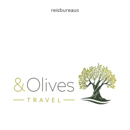
reisbureaus