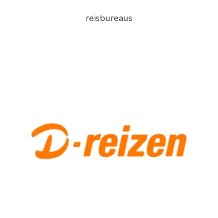
reisbureaus