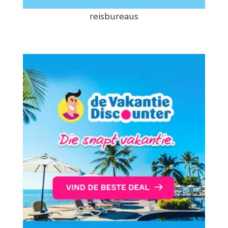
reisbureaus