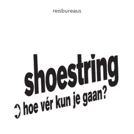
reisbureaus