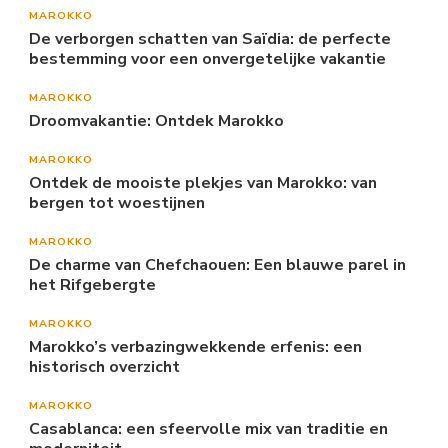
MAROKKO
De verborgen schatten van Saïdia: de perfecte
bestemming voor een onvergetelijke vakantie
MAROKKO
Droomvakantie: Ontdek Marokko
MAROKKO
Ontdek de mooiste plekjes van Marokko: van
bergen tot woestijnen
MAROKKO
De charme van Chefchaouen: Een blauwe parel in
het Rifgebergte
MAROKKO
Marokko’s verbazingwekkende erfenis: een
historisch overzicht
MAROKKO
Casablanca: een sfeervolle mix van traditie en