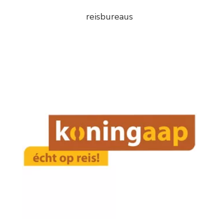
reisbureaus