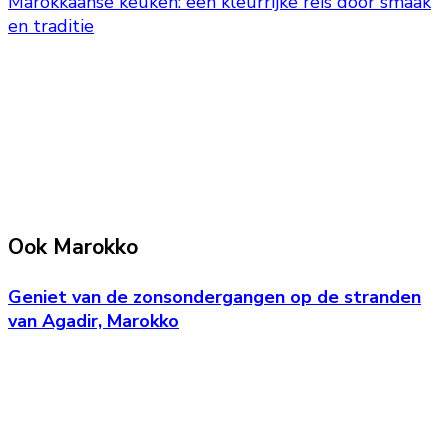
Marokkaanse keuken: een kleurrijke reis door smaak
en traditie
Ook Marokko
Geniet van de zonsondergangen op de stranden
van Agadir, Marokko