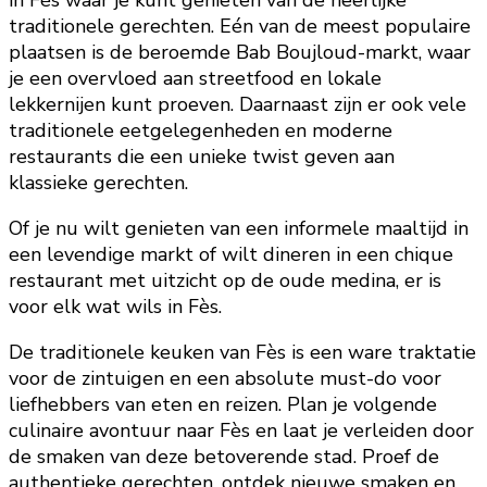
in Fès waar je kunt genieten van de heerlijke
traditionele gerechten. Eén van de meest populaire
plaatsen is de beroemde Bab Boujloud-markt, waar
je een overvloed aan streetfood en lokale
lekkernijen kunt proeven. Daarnaast zijn er ook vele
traditionele eetgelegenheden en moderne
restaurants die een unieke twist geven aan
klassieke gerechten.
Of je nu wilt genieten van een informele maaltijd in
een levendige markt of wilt dineren in een chique
restaurant met uitzicht op de oude medina, er is
voor elk wat wils in Fès.
De traditionele keuken van Fès is een ware traktatie
voor de zintuigen en een absolute must-do voor
liefhebbers van eten en reizen. Plan je volgende
culinaire avontuur naar Fès en laat je verleiden door
de smaken van deze betoverende stad. Proef de
authentieke gerechten, ontdek nieuwe smaken en