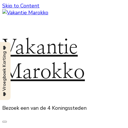
Skip to Content
Vakantie
❤️ Vroegboek Korting ❤️
Marokko
Bezoek een van de 4 Koningssteden