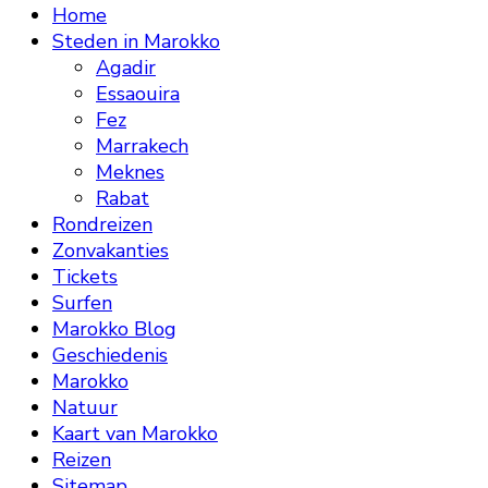
Home
Steden in Marokko
Agadir
Essaouira
Fez
Marrakech
Meknes
Rabat
Rondreizen
Zonvakanties
Tickets
Surfen
Marokko Blog
Geschiedenis
Marokko
Natuur
Kaart van Marokko
Reizen
Sitemap