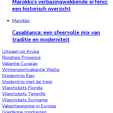
Marokko’s verbazingwekkende erfenis:
een historisch overzicht
Marokko
Casablanca: een sfeervolle mix van
traditie en moderniteit
Uitgaan op Aruba
Rondreis Provence
Vakantie Curacao
Wintersportvakantie Wallis
Stedentrip Kiev
Stedentrip met de trein
Vliegtickets Florida
Vliegtickets Tenerife
Vliegtickets Suriname
Vakantiewoning in Europa
Goedkope rondreizen