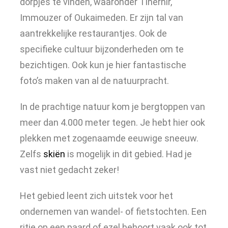
dorpjes te vinden, waaronder Tinerhir,
Immouzer of Oukaimeden. Er zijn tal van
aantrekkelijke restaurantjes. Ook de
specifieke cultuur bijzonderheden om te
bezichtigen. Ook kun je hier fantastische
foto’s maken van al de natuurpracht.
In de prachtige natuur kom je bergtoppen van
meer dan 4.000 meter tegen. Je hebt hier ook
plekken met zogenaamde eeuwige sneeuw.
Zelfs
skiën
is mogelijk in dit gebied. Had je
vast niet gedacht zeker!
Het gebied leent zich uitstek voor het
ondernemen van wandel- of fietstochten. Een
ritje op een paard of ezel behoort vaak ook tot