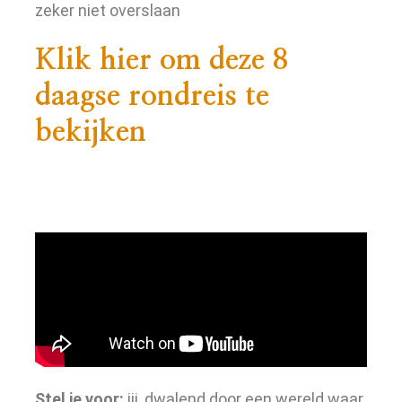
zeker niet overslaan
Klik hier om deze 8
daagse rondreis te
bekijken
Stel je voor:
jij, dwalend door een wereld waar