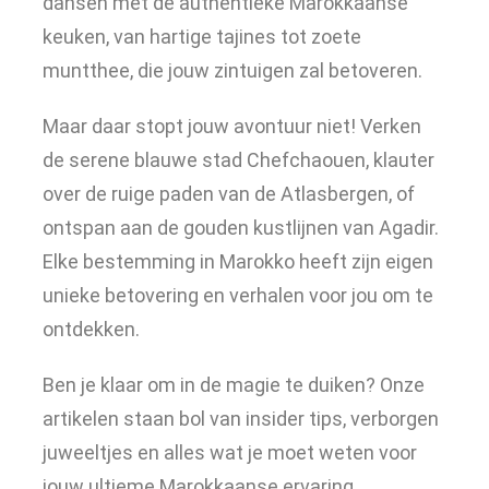
dansen met de authentieke Marokkaanse
keuken, van hartige tajines tot zoete
muntthee, die jouw zintuigen zal betoveren.
Maar daar stopt jouw avontuur niet! Verken
de serene blauwe stad Chefchaouen, klauter
over de ruige paden van de Atlasbergen, of
ontspan aan de gouden kustlijnen van Agadir.
Elke bestemming in Marokko heeft zijn eigen
unieke betovering en verhalen voor jou om te
ontdekken.
Ben je klaar om in de magie te duiken? Onze
artikelen staan bol van insider tips, verborgen
juweeltjes en alles wat je moet weten voor
jouw ultieme Marokkaanse ervaring.