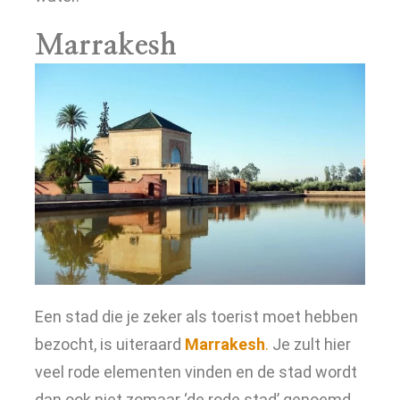
Marrakesh
Een stad die je zeker als toerist moet hebben
bezocht, is uiteraard
Marrakesh
.
Je zult hier
veel rode elementen vinden en de stad wordt
dan ook niet zomaar ‘de rode stad’ genoemd.