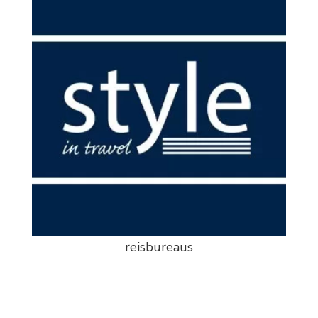
reisbureaus