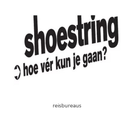
reisbureaus