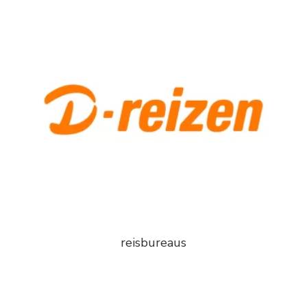
reisbureaus