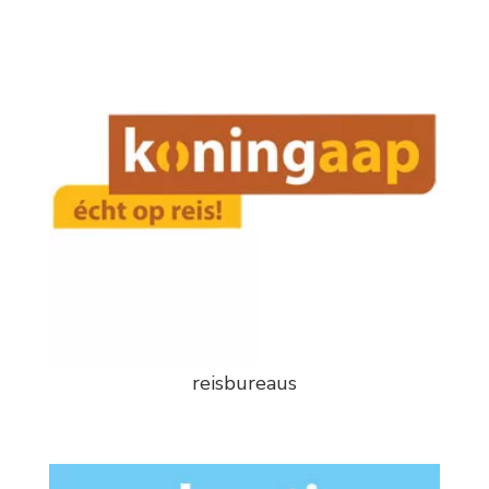
reisbureaus