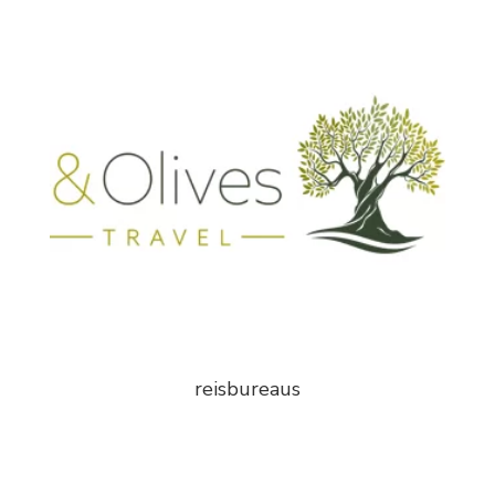
reisbureaus