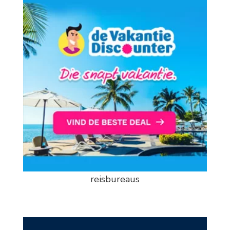
reisbureaus