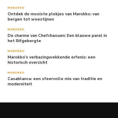
MAROKKO
Ontdek de mooiste plekjes van Marokko: van
bergen tot woestijnen
MAROKKO
De charme van Chefchaouen: Een blauwe parel in
het Rifgebergte
MAROKKO
Marokko’s verbazingwekkende erfenis: een
historisch overzicht
MAROKKO
Casablanca: een sfeervolle mix van traditie en
moderniteit