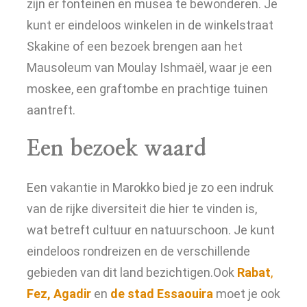
zijn er fonteinen en musea te bewonderen. Je
kunt er eindeloos winkelen in de winkelstraat
Skakine of een bezoek brengen aan het
Mausoleum van Moulay Ishmaël, waar je een
moskee, een graftombe en prachtige tuinen
aantreft.
Een bezoek waard
Een vakantie in Marokko bied je zo een indruk
van de rijke diversiteit die hier te vinden is,
wat betreft cultuur en natuurschoon. Je kunt
eindeloos rondreizen en de verschillende
gebieden van dit land bezichtigen.Ook
Rabat
,
Fez,
Agadir
en
de stad Essaouira
moet je ook