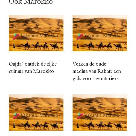
Ook Marokko
Oujda: ontdek de rijke
Verken de oude
cultuur van Marokko
medina van Rabat: een
gids voor avonturiers