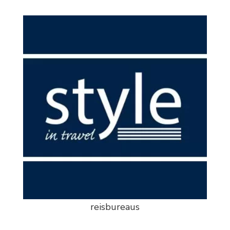
reisbureaus