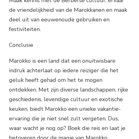
Maak kennis met de Berberse cultuur, ervaar
de vriendelijkheid van de Marokkanen en maak
deel uit van eeuwenoude gebruiken en
festiviteiten.
Conclusie
Marokko is een land dat een onuitwisbare
indruk achterlaat op iedere reiziger die het
geluk heeft gehad om het te mogen
ontdekken. Met zijn diverse landschappen, rijke
geschiedenis, levendige cultuur en exotische
keuken, biedt Marokko een unieke vakantie-
ervaring die je niet snel zult vergeten. Dus,
waar wacht je nog op? Boek die reis en laat je
betoveren door de magie van Marokko.