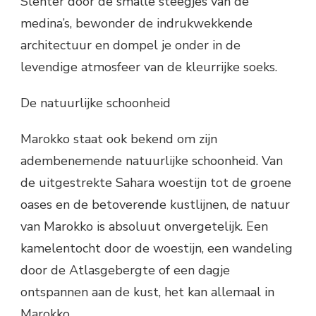
Slenter door de smalle steegjes van de
medina’s, bewonder de indrukwekkende
architectuur en dompel je onder in de
levendige atmosfeer van de kleurrijke soeks.
De natuurlijke schoonheid
Marokko staat ook bekend om zijn
adembenemende natuurlijke schoonheid. Van
de uitgestrekte Sahara woestijn tot de groene
oases en de betoverende kustlijnen, de natuur
van Marokko is absoluut onvergetelijk. Een
kamelentocht door de woestijn, een wandeling
door de Atlasgebergte of een dagje
ontspannen aan de kust, het kan allemaal in
Marokko.