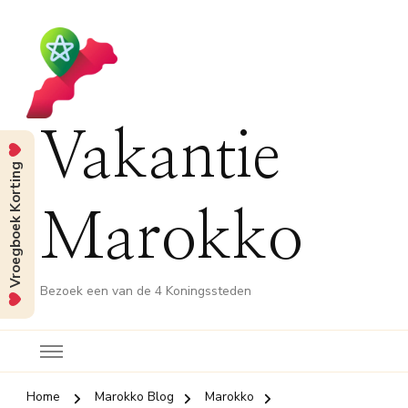
Vakantie
Vroegboek Korting
Marokko
Bezoek een van de 4 Koningssteden
Home
Marokko Blog
Marokko