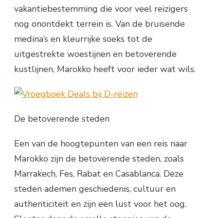
vakantiebestemming die voor veel reizigers
nog onontdekt terrein is. Van de bruisende
medina’s en kleurrijke soeks tot de
uitgestrekte woestijnen en betoverende
kustlijnen, Marokko heeft voor ieder wat wils.
De betoverende steden
Een van de hoogtepunten van een reis naar
Marokko zijn de betoverende steden, zoals
Marrakech, Fes, Rabat en Casablanca. Deze
steden ademen geschiedenis, cultuur en
authenticiteit en zijn een lust voor het oog.