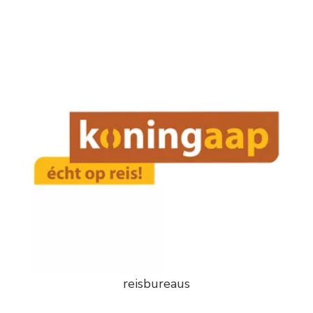
reisbureaus