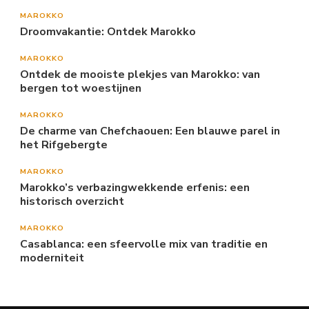
MAROKKO
Droomvakantie: Ontdek Marokko
MAROKKO
Ontdek de mooiste plekjes van Marokko: van
bergen tot woestijnen
MAROKKO
De charme van Chefchaouen: Een blauwe parel in
het Rifgebergte
MAROKKO
Marokko’s verbazingwekkende erfenis: een
historisch overzicht
MAROKKO
Casablanca: een sfeervolle mix van traditie en
moderniteit