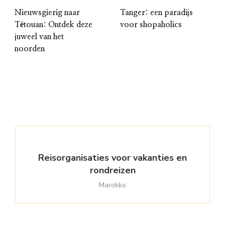
Nieuwsgierig naar
Tanger: een paradijs
Tétouan: Ontdek deze
voor shopaholics
juweel van het
noorden
Reisorganisaties voor vakanties en
rondreizen
Marokko