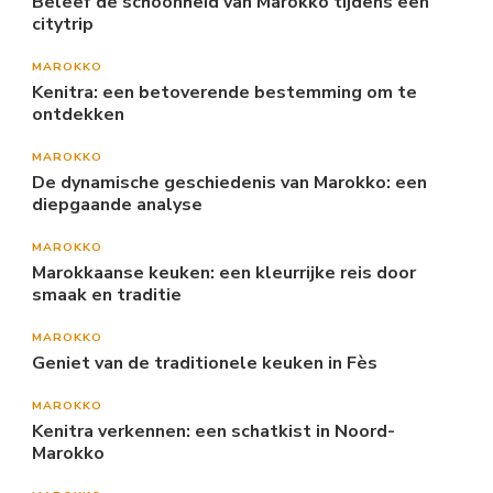
Beleef de schoonheid van Marokko tijdens een
citytrip
MAROKKO
Kenitra: een betoverende bestemming om te
ontdekken
MAROKKO
De dynamische geschiedenis van Marokko: een
diepgaande analyse
MAROKKO
Marokkaanse keuken: een kleurrijke reis door
smaak en traditie
MAROKKO
Geniet van de traditionele keuken in Fès
MAROKKO
Kenitra verkennen: een schatkist in Noord-
Marokko