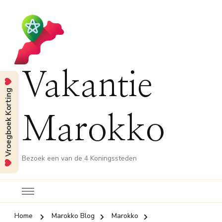
Vakantie
Vroegboek Korting
Marokko
Bezoek een van de 4 Koningssteden
Home
Marokko Blog
Marokko