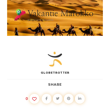
GLOBETROTTER
SHARE
0