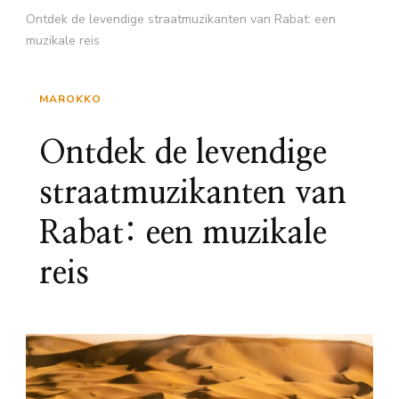
Ontdek de levendige straatmuzikanten van Rabat: een
muzikale reis
MAROKKO
Ontdek de levendige
straatmuzikanten van
Rabat: een muzikale
reis