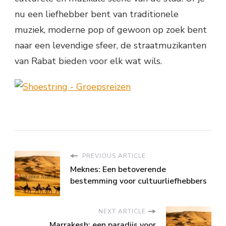
nu een liefhebber bent van traditionele
muziek, moderne pop of gewoon op zoek bent
naar een levendige sfeer, de straatmuzikanten
van Rabat bieden voor elk wat wils.
PREVIOUS ARTICLE
Meknes: Een betoverende
bestemming voor cultuurliefhebbers
NEXT ARTICLE
Marrakesh: een paradijs voor