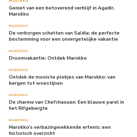
MAROKKO
Geniet van een betoverend verblijf in Agadir,
Marokko
MAROKKO
De verborgen schatten van Saïdia: de perfecte
bestemming voor een onvergetelijke vakantie
MAROKKO
Droomvakantie: Ontdek Marokko
MAROKKO
Ontdek de mooiste plekjes van Marokko: van
bergen tot woestijnen
MAROKKO
De charme van Chefchaouen: Een blauwe parel in
het Rifgebergte
MAROKKO
Marokko’s verbazingwekkende erfenis: een
historisch overzicht