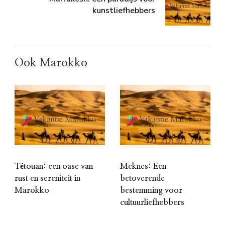
kunstliefhebbers
Ook Marokko
Tétouan: een oase van
Meknes: Een
rust en sereniteit in
betoverende
Marokko
bestemming voor
cultuurliefhebbers