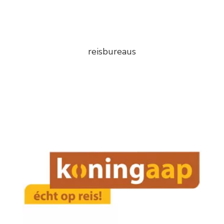
reisbureaus