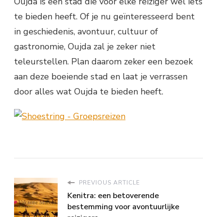
Oujda is een stad die voor elke reiziger wel iets
te bieden heeft. Of je nu geïnteresseerd bent
in geschiedenis, avontuur, cultuur of
gastronomie, Oujda zal je zeker niet
teleurstellen. Plan daarom zeker een bezoek
aan deze boeiende stad en laat je verrassen
door alles wat Oujda te bieden heeft.
PREVIOUS ARTICLE
Kenitra: een betoverende
bestemming voor avontuurlijke