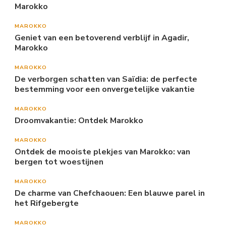
Marokko
MAROKKO
Geniet van een betoverend verblijf in Agadir,
Marokko
MAROKKO
De verborgen schatten van Saïdia: de perfecte
bestemming voor een onvergetelijke vakantie
MAROKKO
Droomvakantie: Ontdek Marokko
MAROKKO
Ontdek de mooiste plekjes van Marokko: van
bergen tot woestijnen
MAROKKO
De charme van Chefchaouen: Een blauwe parel in
het Rifgebergte
MAROKKO