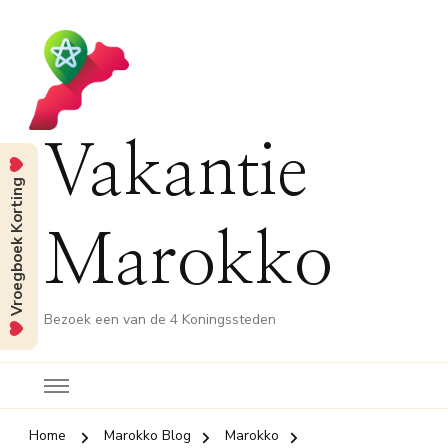
Vakantie
Vroegboek Korting
Marokko
Bezoek een van de 4 Koningssteden
Home
Marokko Blog
Marokko