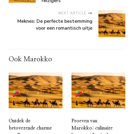
reizigers
NEXT ARTICLE
Meknes: De perfecte bestemming
voor een romantisch uitje
Ook Marokko
Ontdek de
Proeven van
betoverende charme
Marokko: culinaire