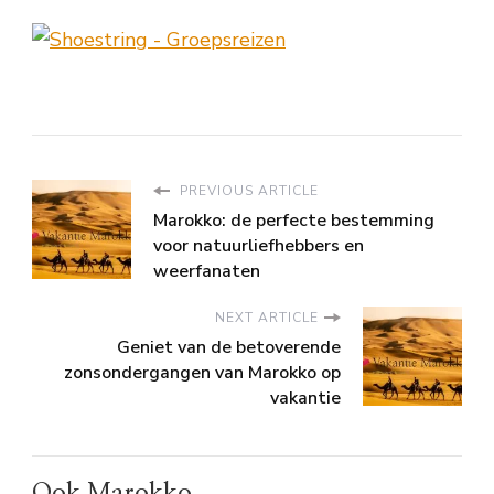
PREVIOUS ARTICLE
Marokko: de perfecte bestemming
voor natuurliefhebbers en
weerfanaten
NEXT ARTICLE
Geniet van de betoverende
zonsondergangen van Marokko op
vakantie
Ook Marokko