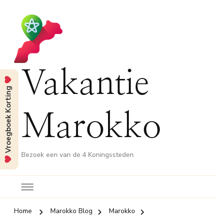
Vakantie
Vroegboek Korting
Marokko
Bezoek een van de 4 Koningssteden
Home
Marokko Blog
Marokko