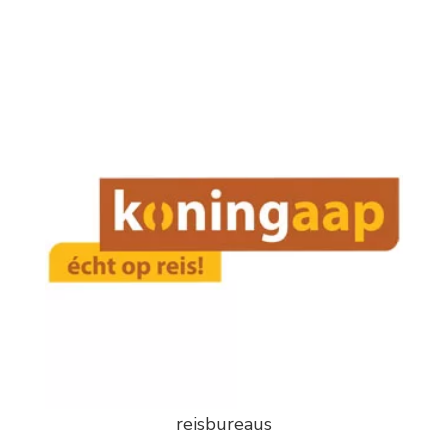
reisbureaus