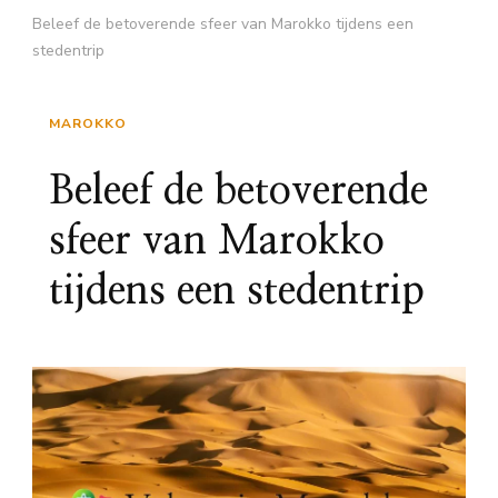
Beleef de betoverende sfeer van Marokko tijdens een
stedentrip
MAROKKO
Beleef de betoverende
sfeer van Marokko
tijdens een stedentrip