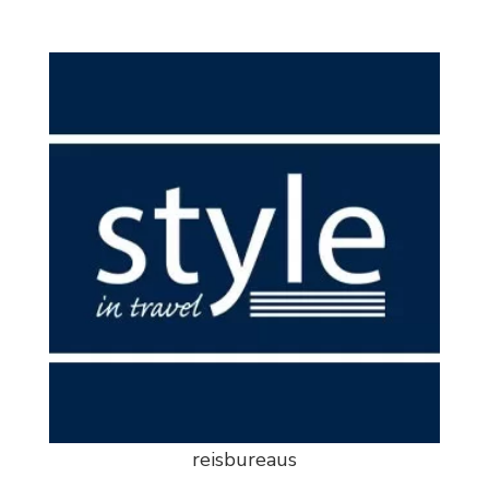
reisbureaus