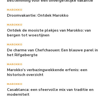
bestemming voor een onvergetelijke vakantie
MAROKKO
Droomvakantie: Ontdek Marokko
MAROKKO
Ontdek de mooiste plekjes van Marokko: van
bergen tot woestijnen
MAROKKO
De charme van Chefchaouen: Een blauwe parel in
het Rifgebergte
MAROKKO
Marokko’s verbazingwekkende erfenis: een
historisch overzicht
MAROKKO
Casablanca: een sfeervolle mix van traditie en
moderniteit