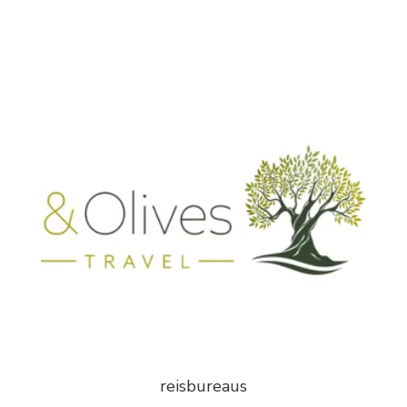
reisbureaus