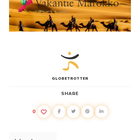
GLOBETROTTER
SHARE
0