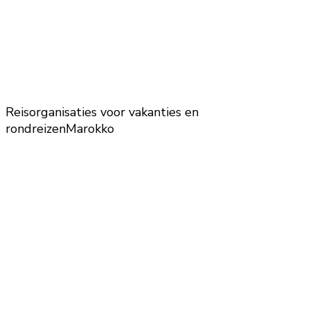
Reisorganisaties voor vakanties en
rondreizen
Marokko