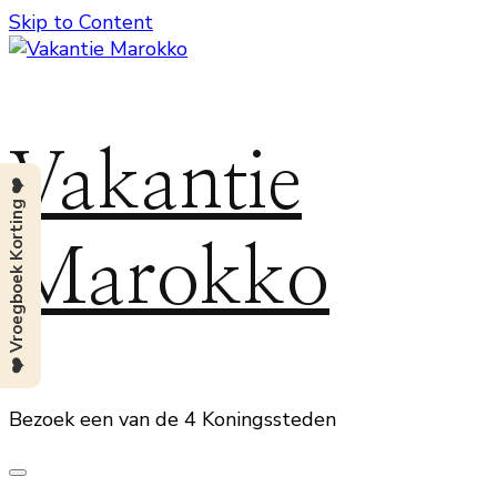
Skip to Content
Vakantie
❤️ Vroegboek Korting ❤️
Marokko
Bezoek een van de 4 Koningssteden