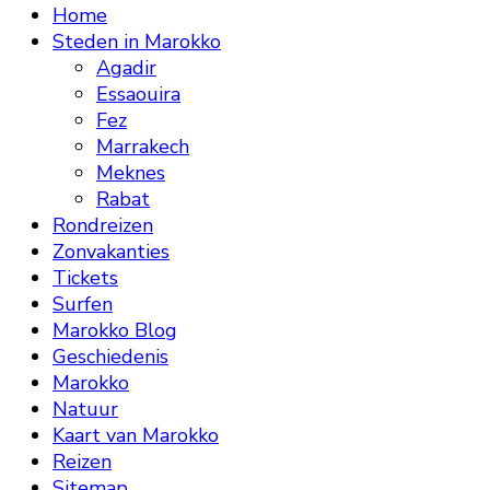
Home
Steden in Marokko
Agadir
Essaouira
Fez
Marrakech
Meknes
Rabat
Rondreizen
Zonvakanties
Tickets
Surfen
Marokko Blog
Geschiedenis
Marokko
Natuur
Kaart van Marokko
Reizen
Sitemap