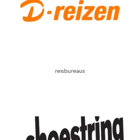
reisbureaus