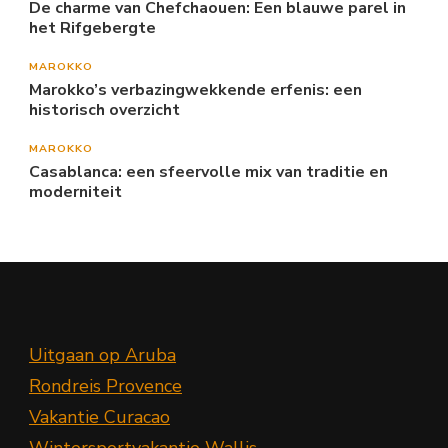
De charme van Chefchaouen: Een blauwe parel in
het Rifgebergte
MAROKKO
Marokko’s verbazingwekkende erfenis: een
historisch overzicht
MAROKKO
Casablanca: een sfeervolle mix van traditie en
moderniteit
Uitgaan op Aruba
Rondreis Provence
Vakantie Curacao
Wintersportvakantie Wallis