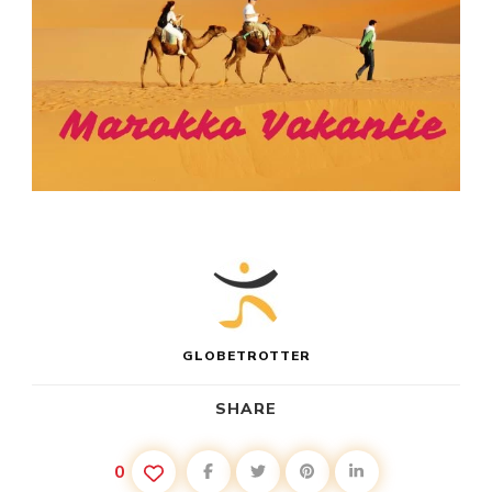
GLOBETROTTER
SHARE
0