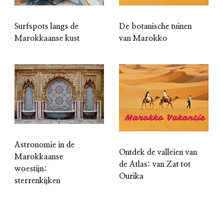
Surfspots langs de
De botanische tuinen
Marokkaanse kust
van Marokko
Astronomie in de
Ontdek de valleien van
Marokkaanse
de Atlas: van Zat tot
woestijn:
Ourika
sterrenkijken