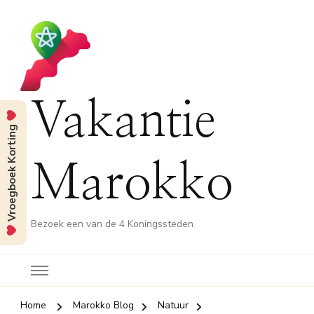
Vakantie
Vroegboek Korting
Marokko
Bezoek een van de 4 Koningssteden
Home
Marokko Blog
Natuur