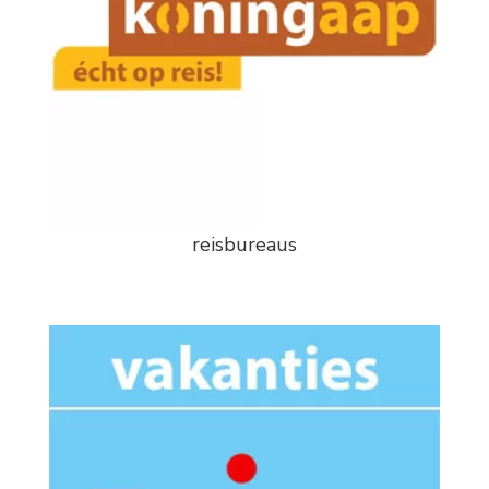
reisbureaus