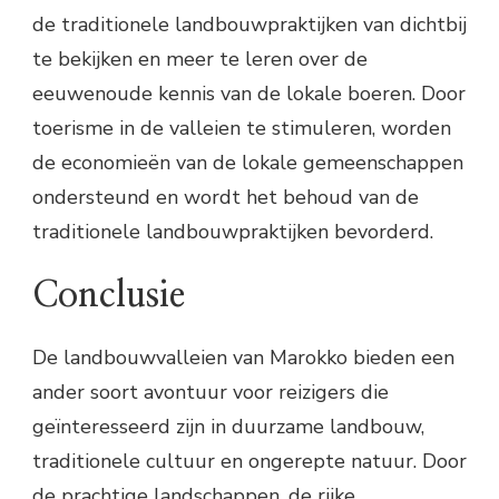
de traditionele landbouwpraktijken van dichtbij
te bekijken en meer te leren over de
eeuwenoude kennis van de lokale boeren. Door
toerisme in de valleien te stimuleren, worden
de economieën van de lokale gemeenschappen
ondersteund en wordt het behoud van de
traditionele landbouwpraktijken bevorderd.
Conclusie
De landbouwvalleien van Marokko bieden een
ander soort avontuur voor reizigers die
geïnteresseerd zijn in duurzame landbouw,
traditionele cultuur en ongerepte natuur. Door
de prachtige landschappen, de rijke