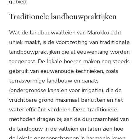
gebied.
Traditionele landbouwpraktijken
Wat de landbouwvalleien van Marokko echt
uniek maakt, is de voortzetting van traditionele
landbouwpraktijken die al eeuwenlang worden
toegepast. De lokale boeren maken nog steeds
gebruik van eeuwenoude technieken, zoals
terrasvormige landbouw en qanats
(ondergrondse kanalen voor irrigatie), die de
vruchtbare grond maximaal benutten en het
water efficiënt verdelen. Deze traditionele
methoden dragen bij aan de duurzaamheid van
de landbouw in de valleien en laten zien hoe
de lokale gemeenschappen in harmonie leven