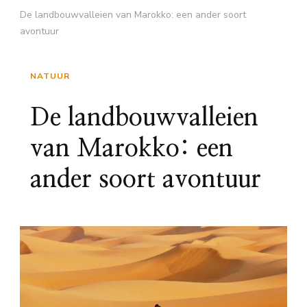
De landbouwvalleien van Marokko: een ander soort
avontuur
NATUUR
De landbouwvalleien
van Marokko: een
ander soort avontuur