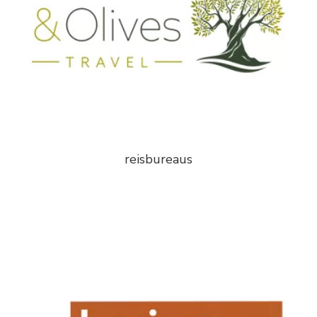
reisbureaus