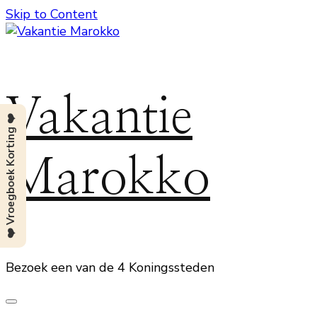
Skip to Content
Vakantie
❤️ Vroegboek Korting ❤️
Marokko
Bezoek een van de 4 Koningssteden