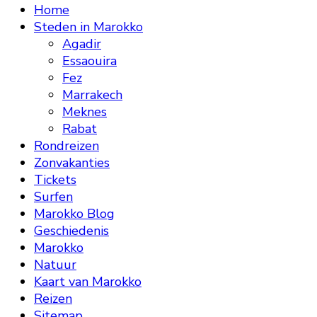
Home
Steden in Marokko
Agadir
Essaouira
Fez
Marrakech
Meknes
Rabat
Rondreizen
Zonvakanties
Tickets
Surfen
Marokko Blog
Geschiedenis
Marokko
Natuur
Kaart van Marokko
Reizen
Sitemap