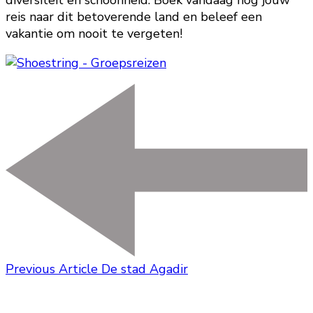
diversiteit en schoonheid. Boek vandaag nog jouw
reis naar dit betoverende land en beleef een
vakantie om nooit te vergeten!
Previous Article
De stad Agadir