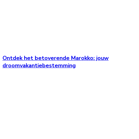
Ontdek het betoverende Marokko: jouw
droomvakantiebestemming