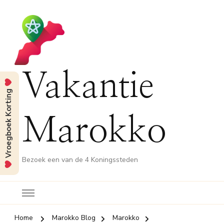
Vakantie
Vroegboek Korting
Marokko
Bezoek een van de 4 Koningssteden
Home
Marokko Blog
Marokko