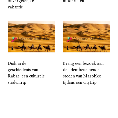
onvergetelijke
moderniteit
vakantie
Duik in de
Breng een bezoek aan
geschiedenis van
de adembenemende
Rabat: een culturele
steden van Marokko
stedentrip
tijdens een citytrip