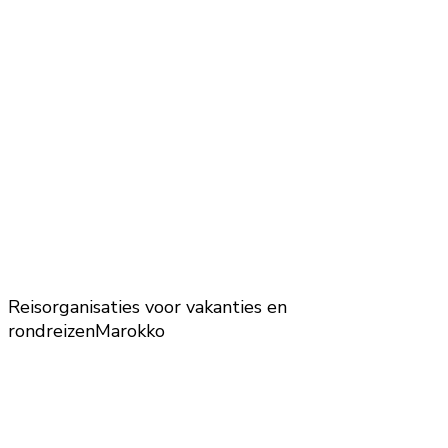
Reisorganisaties voor vakanties en
rondreizen
Marokko