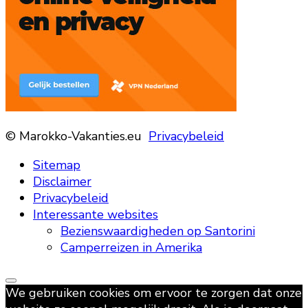
© Marokko-Vakanties.eu
Privacybeleid
Sitemap
Disclaimer
Privacybeleid
Interessante websites
Bezienswaardigheden op Santorini
Camperreizen in Amerika
We gebruiken cookies om ervoor te zorgen dat onze