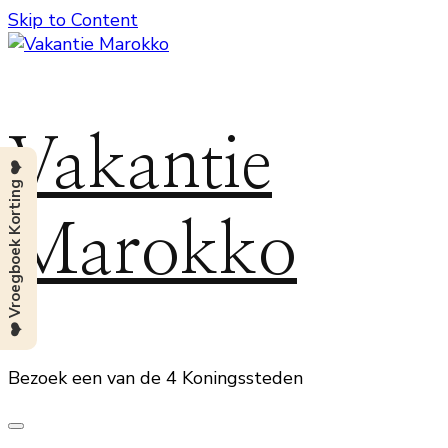
Skip to Content
Vakantie
❤️ Vroegboek Korting ❤️
Marokko
Bezoek een van de 4 Koningssteden