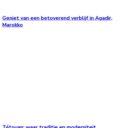
Geniet van een betoverend verblijf in Agadir,
Marokko
Tétouan: waar traditie en moderniteit