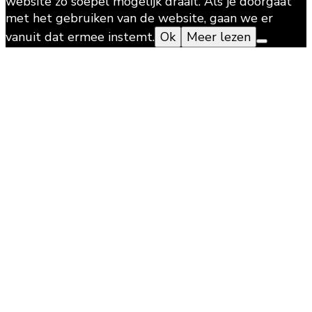
website zo soepel mogelijk draait. Als je doorgaat
met het gebruiken van de website, gaan we er
vanuit dat ermee instemt.
Ok
Meer lezen