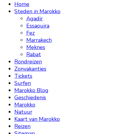
Home
Steden in Marokko
Agadir
Essaouira
Fez
Marrakech
Meknes
Rabat
Rondreizen
Zonvakanties
Tickets
Surfen
Marokko Blog
Geschiedenis
Marokko
Natuur
Kaart van Marokko
Reizen
Sitemap