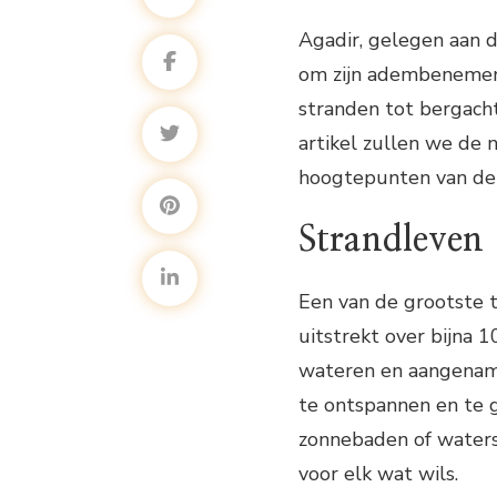
Agadir, gelegen aan d
om zijn adembenemend
stranden tot bergacht
artikel zullen we de 
hoogtepunten van de
Strandleven
Een van de grootste t
uitstrekt over bijna 1
wateren en aangename
te ontspannen en te 
zonnebaden of waters
voor elk wat wils.