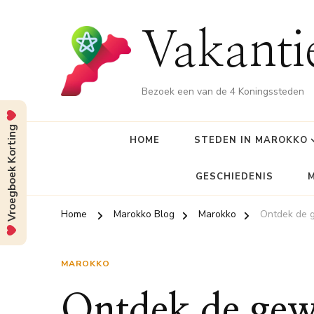
Vakant
Bezoek een van de 4 Koningssteden
Vroegboek Korting
HOME
STEDEN IN MAROKKO
GESCHIEDENIS
Home
Marokko Blog
Marokko
Ontdek de g
MAROKKO
Ontdek de gew