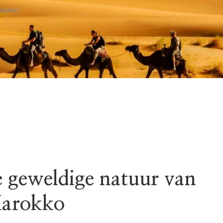
 geweldige natuur van
Marokko