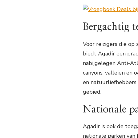
Bergachtig t
Voor reizigers die op
biedt Agadir een prac
nabijgelegen Anti-At
canyons, valleien en
en natuurliefhebbers
gebied.
Nationale p
Agadir is ook de toe
nationale parken van