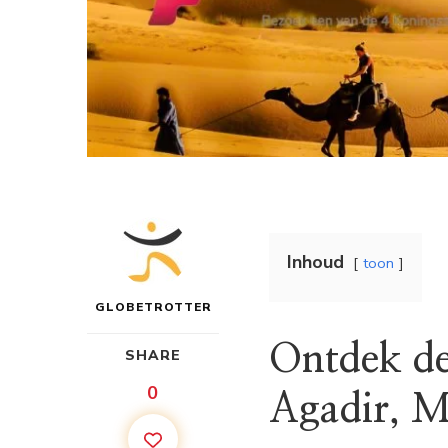
Inhoud
toon
GLOBETROTTER
Ontdek de
SHARE
0
Agadir, 