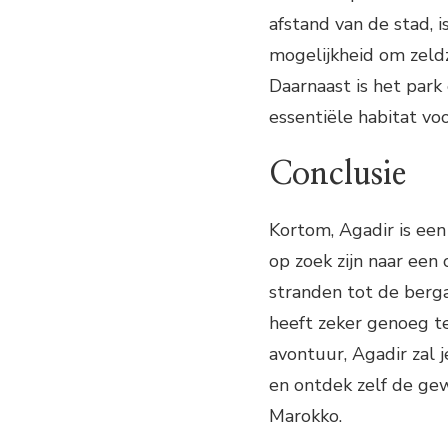
afstand van de stad, i
mogelijkheid om zeld
Daarnaast is het park
essentiële habitat vo
Conclusie
Kortom, Agadir is een
op zoek zijn naar een
stranden tot de berga
heeft zeker genoeg te
avontuur, Agadir zal j
en ontdek zelf de ge
Marokko.