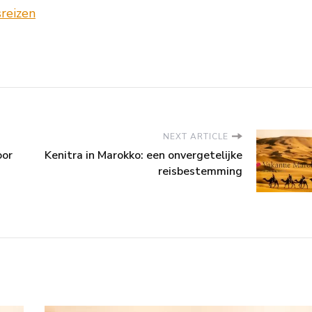
NEXT ARTICLE
oor
Kenitra in Marokko: een onvergetelijke
reisbestemming