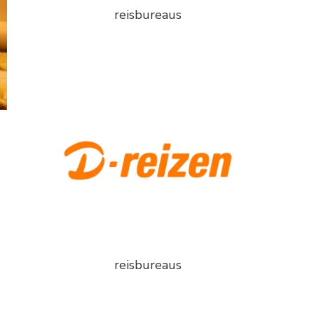
reisbureaus
reisbureaus