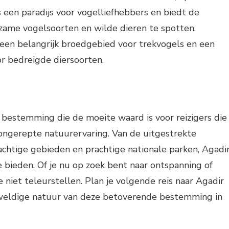
s een paradijs voor vogelliefhebbers en biedt de
zame vogelsoorten en wilde dieren te spotten.
 een belangrijk broedgebied voor trekvogels en een
or bedreigde diersoorten.
 bestemming die de moeite waard is voor reizigers die
 ongerepte natuurervaring. Van de uitgestrekte
chtige gebieden en prachtige nationale parken, Agadi
 bieden. Of je nu op zoek bent naar ontspanning of
e niet teleurstellen. Plan je volgende reis naar Agadir
weldige natuur van deze betoverende bestemming in