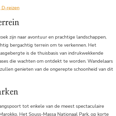
errein
 zoek zijn naar avontuur en prachtige landschappen,
htig bergachtig terrein om te verkennen. Het
lasgebergte is de thuisbasis van indrukwekkende
 oases die wachten om ontdekt te worden. Wandelaars
 zullen genieten van de ongerepte schoonheid van dit
arken
gangspoort tot enkele van de meest spectaculaire
 Marokko. Het Souss-Massa Nationaal Park, op korte