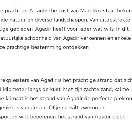
e prachtige Atlantische kust van Marokko, staat beke
e natuur en diverse landschappen. Van uitgestrekte
ige gebieden, Agadir heeft voor ieder wat wils. In dit
natuurlijke schoonheid van Agadir verkennen en enkele
ze prachtige bestemming ontdekken.
rekpleisters van Agadir is het prachtige strand dat zic
0 kilometer langs de kust. Met zijn zachte zand, kalme
 klimaat is het strand van Agadir de perfecte plek o
genieten van de zon. Of je nu wilt zwemmen,
porten wilt beoefenen, het strand van Agadir biedt