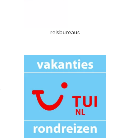
reisbureaus
r