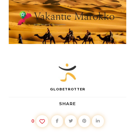
GLOBETROTTER
SHARE
0