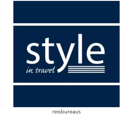
reisbureaus