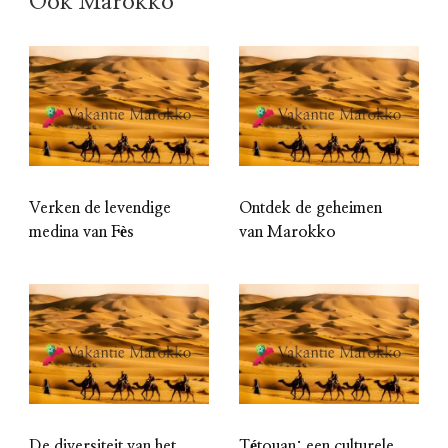
Ook Marokko
Verken de levendige
Ontdek de geheimen
medina van Fès
van Marokko
De diversiteit van het
Tétouan: een culturele