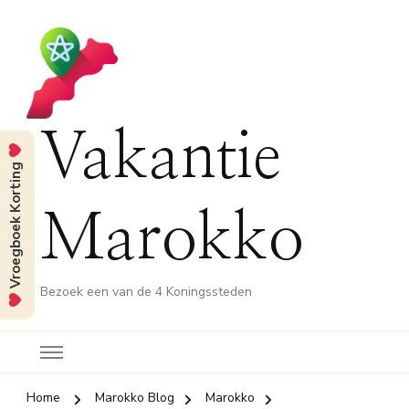
Vakantie
Vroegboek Korting
Marokko
Bezoek een van de 4 Koningssteden
Home
Marokko Blog
Marokko