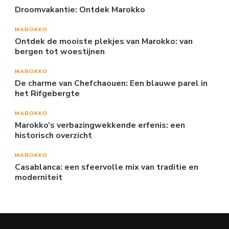
Droomvakantie: Ontdek Marokko
MAROKKO
Ontdek de mooiste plekjes van Marokko: van
bergen tot woestijnen
MAROKKO
De charme van Chefchaouen: Een blauwe parel in
het Rifgebergte
MAROKKO
Marokko’s verbazingwekkende erfenis: een
historisch overzicht
MAROKKO
Casablanca: een sfeervolle mix van traditie en
moderniteit