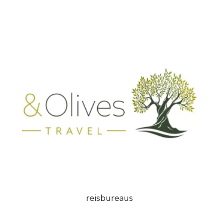
reisbureaus