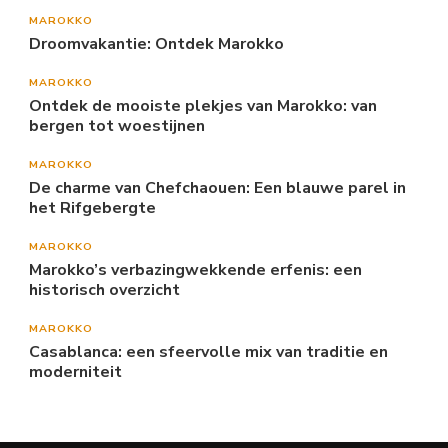
MAROKKO
Droomvakantie: Ontdek Marokko
MAROKKO
Ontdek de mooiste plekjes van Marokko: van
bergen tot woestijnen
MAROKKO
De charme van Chefchaouen: Een blauwe parel in
het Rifgebergte
MAROKKO
Marokko’s verbazingwekkende erfenis: een
historisch overzicht
MAROKKO
Casablanca: een sfeervolle mix van traditie en
moderniteit