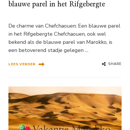
blauwe parel in het Rifgebergte
De charme van Chefchaouen: Een blauwe parel
in het Rifgebergte Chefchaouen, ook wel
bekend als de blauwe parel van Marokko, is
een betoverend stadje gelegen …
SHARE
LEES VERDER