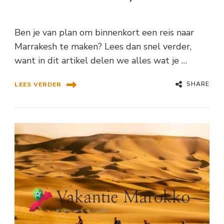
Ben je van plan om binnenkort een reis naar
Marrakesh te maken? Lees dan snel verder,
want in dit artikel delen we alles wat je …
SHARE
LEES VERDER