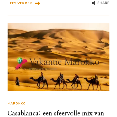
SHARE
LEES VERDER
MAROKKO
Casablanca: een sfeervolle mix van