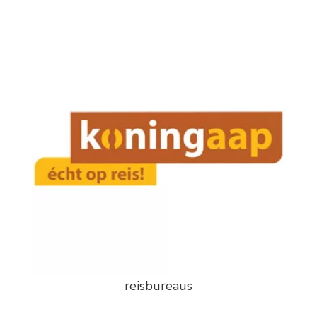
reisbureaus