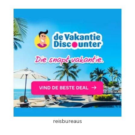
reisbureaus