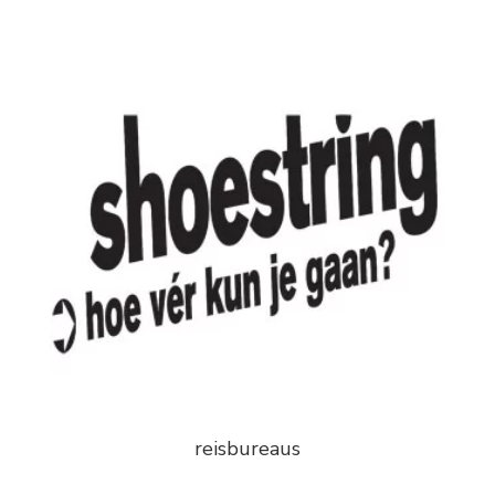
reisbureaus