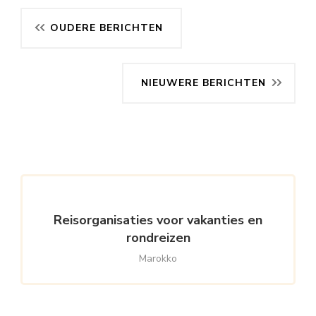
Berichtennavigatie
OUDERE BERICHTEN
NIEUWERE BERICHTEN
Reisorganisaties voor vakanties en
rondreizen
Marokko