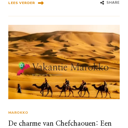
SHARE
LEES VERDER
MAROKKO
De charme van Chefchaouen: Een