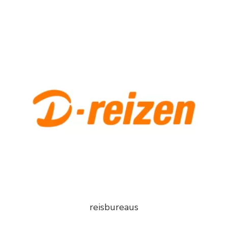
reisbureaus