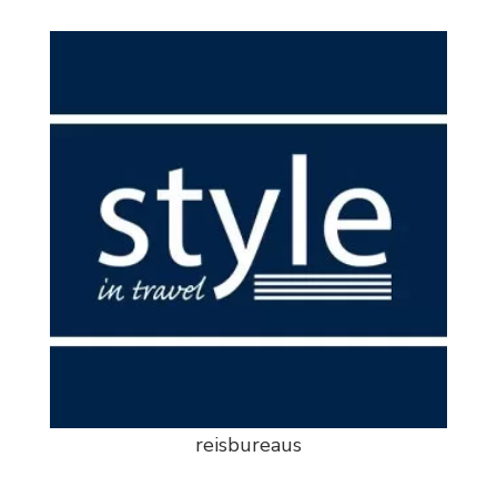
reisbureaus