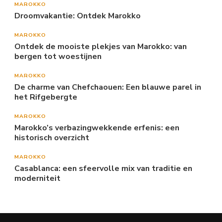
MAROKKO
Droomvakantie: Ontdek Marokko
MAROKKO
Ontdek de mooiste plekjes van Marokko: van
bergen tot woestijnen
MAROKKO
De charme van Chefchaouen: Een blauwe parel in
het Rifgebergte
MAROKKO
Marokko’s verbazingwekkende erfenis: een
historisch overzicht
MAROKKO
Casablanca: een sfeervolle mix van traditie en
moderniteit