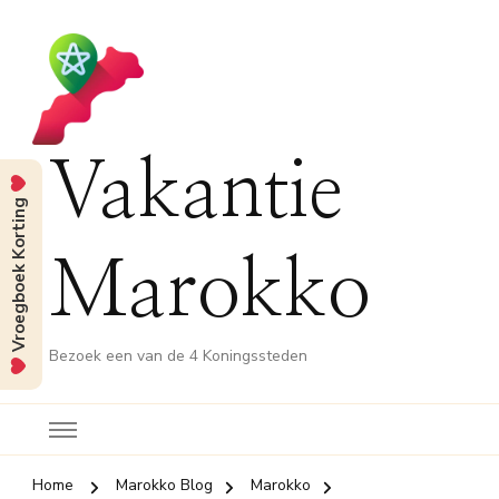
Vakantie
Vroegboek Korting
Marokko
Bezoek een van de 4 Koningssteden
Home
Marokko Blog
Marokko