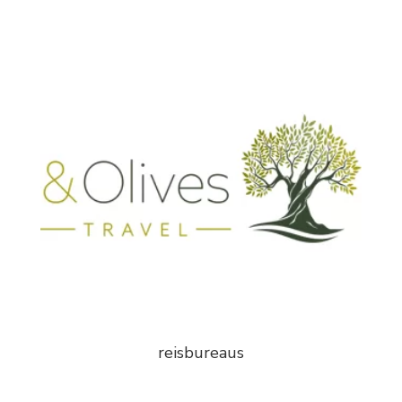
reisbureaus