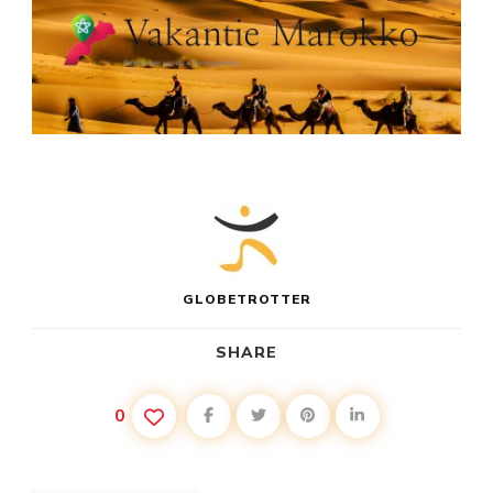
GLOBETROTTER
SHARE
0