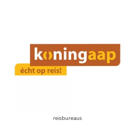
reisbureaus