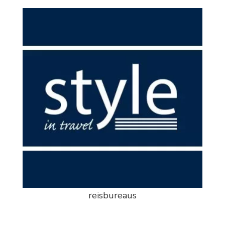
reisbureaus