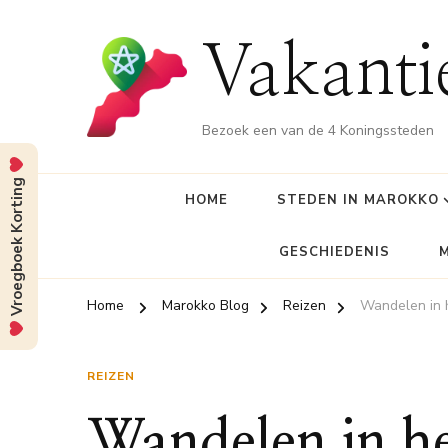
Vakant
Bezoek een van de 4 Koningssteden
Vroegboek Korting
HOME
STEDEN IN MAROKKO
GESCHIEDENIS
Home
Marokko Blog
Reizen
Wandelen in h
REIZEN
Wandelen in he