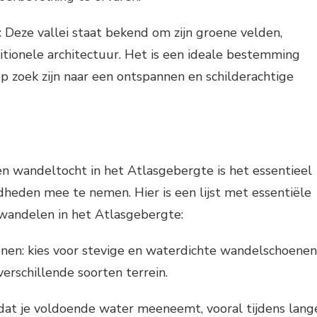
 Deze vallei staat bekend om zijn groene velden,
tionele architectuur. Het is een ideale bestemming
p zoek zijn naar een ontspannen en schilderachtige
en wandeltocht in het Atlasgebergte is het essentieel
heden mee te nemen. Hier is een lijst met essentiële
andelen in het Atlasgebergte:
en: kies voor stevige en waterdichte wandelschoenen
 verschillende soorten terrein.
 dat je voldoende water meeneemt, vooral tijdens lang