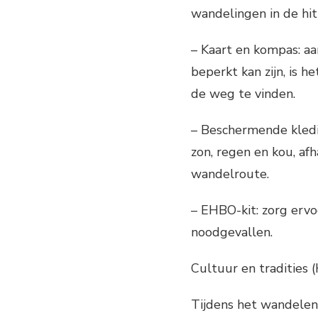
wandelingen in de hit
– Kaart en kompas: a
beperkt kan zijn, is
de weg te vinden.
– Beschermende kledi
zon, regen en kou, af
wandelroute.
– EHBO-kit: zorg ervo
noodgevallen.
Cultuur en tradities 
Tijdens het wandelen