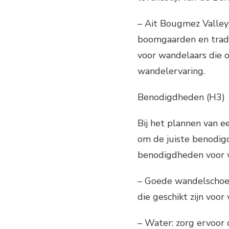
– Ait Bougmez Valley:
boomgaarden en tradi
voor wandelaars die o
wandelervaring.
Benodigdheden (H3)
Bij het plannen van e
om de juiste benodigd
benodigdheden voor w
– Goede wandelschoen
die geschikt zijn voor
– Water: zorg ervoor