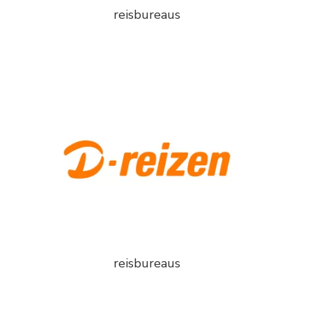
reisbureaus
reisbureaus