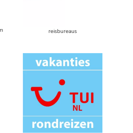
om
reisbureaus