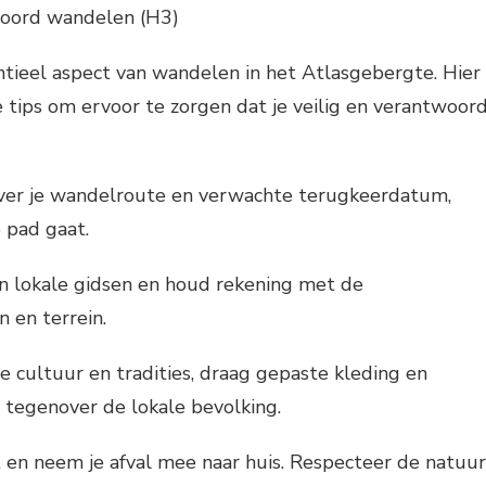
woord wandelen (H3)
entieel aspect van wandelen in het Atlasgebergte. Hier
ke tips om ervoor te zorgen dat je veilig en verantwoor
ver je wandelroute en verwachte terugkeerdatum,
p pad gaat.
an lokale gidsen en houd rekening met de
en terrein.
e cultuur en tradities, draag gepaste kleding en
 tegenover de lokale bevolking.
en neem je afval mee naar huis. Respecteer de natuur