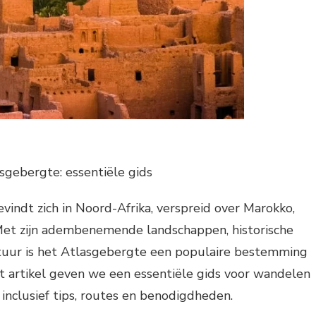
sgebergte: essentiële gids
indt zich in Noord-Afrika, verspreid over Marokko,
 Met zijn adembenemende landschappen, historische
tuur is het Atlasgebergte een populaire bestemming
it artikel geven we een essentiële gids voor wandelen
 inclusief tips, routes en benodigdheden.