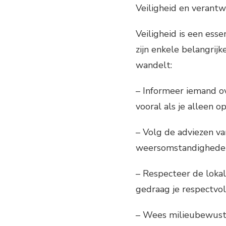
Veiligheid en verant
Veiligheid is een ess
zijn enkele belangrij
wandelt:
– Informeer iemand o
vooral als je alleen o
– Volg de adviezen v
weersomstandigheden 
– Respecteer de lokal
gedraag je respectvol
– Wees milieubewust 