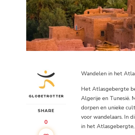
Wandelen in het Atla
Het Atlasgebergte bev
GLOBETROTTER
Algerije en Tunesië.
dorpen en unieke cul
SHARE
voor wandelaars. In d
0
in het Atlasgebergte,