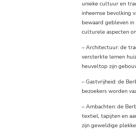
unieke cultuur en tra
inheemse bevolking va
bewaard gebleven in 
culturele aspecten om
– Architectuur: de tr
versterkte lemen hui
heuveltop zijn gebou
– Gastvrijheid: de Be
bezoekers worden vaak
– Ambachten: de Berb
textiel, tapijten en 
zijn geweldige plekk