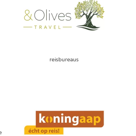
reisbureaus
e