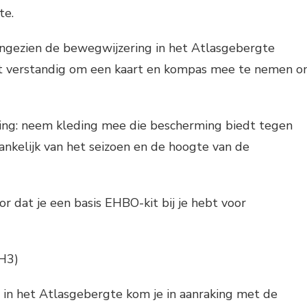
te.
angezien de bewegwijzering in het Atlasgebergte
 het verstandig om een kaart en kompas mee te nemen 
ng: neem kleding mee die bescherming biedt tegen
hankelijk van het seizoen en de hoogte van de
or dat je een basis EHBO-kit bij je hebt voor
(H3)
 in het Atlasgebergte kom je in aanraking met de