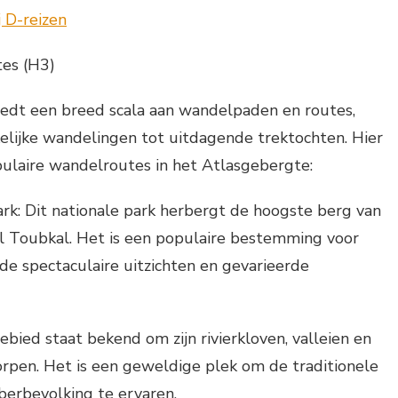
es (H3)
edt een breed scala aan wandelpaden en routes,
elijke wandelingen tot uitdagende trektochten. Hier
pulaire wandelroutes in het Atlasgebergte:
rk: Dit nationale park herbergt de hoogste berg van
el Toubkal. Het is een populaire bestemming voor
e spectaculaire uitzichten en gevarieerde
ebied staat bekend om zijn rivierkloven, valleien en
rpen. Het is een geweldige plek om de traditionele
rberbevolking te ervaren.