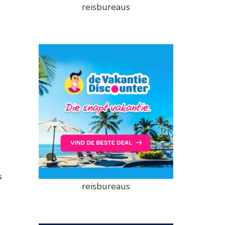
reisbureaus
s
reisbureaus