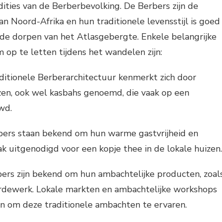
dities van de Berberbevolking. De Berbers zijn de
n Noord-Afrika en hun traditionele levensstijl is goed
de dorpen van het Atlasgebergte. Enkele belangrijke
 op te letten tijdens het wandelen zijn:
aditionele Berberarchitectuur kenmerkt zich door
zen, ook wel kasbahs genoemd, die vaak op een
wd.
rbers staan bekend om hun warme gastvrijheid en
 uitgenodigd voor een kopje thee in de lokale huizen.
ers zijn bekend om hun ambachtelijke producten, zoal
aardewerk. Lokale markten en ambachtelijke workshops
en om deze traditionele ambachten te ervaren.