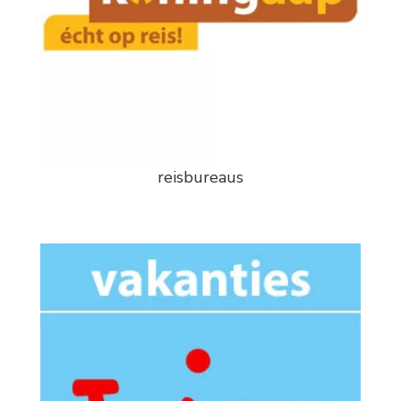
reisbureaus