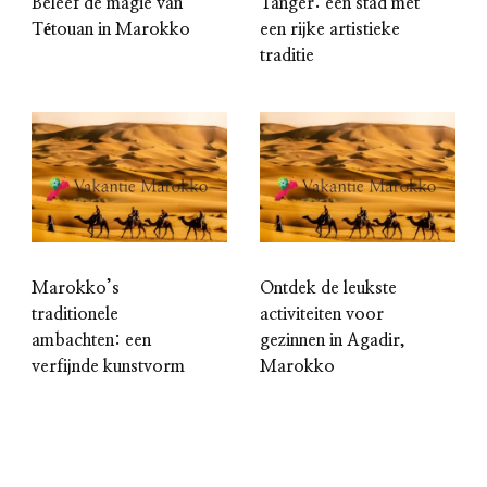
Beleef de magie van
Tanger: een stad met
Tétouan in Marokko
een rijke artistieke
traditie
Marokko’s
Ontdek de leukste
traditionele
activiteiten voor
ambachten: een
gezinnen in Agadir,
verfijnde kunstvorm
Marokko