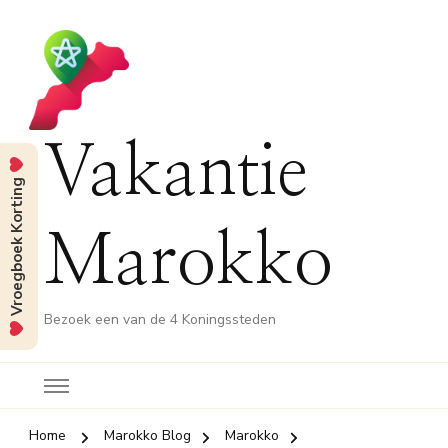
Vakantie
Vroegboek Korting
Marokko
Bezoek een van de 4 Koningssteden
Home
Marokko Blog
Marokko