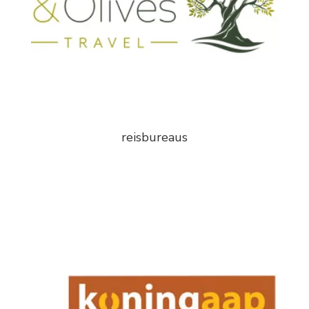
reisbureaus