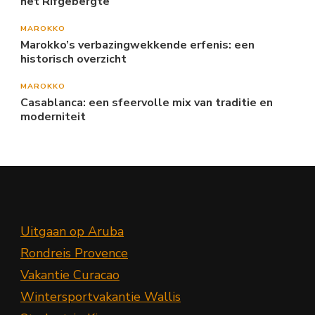
het Rifgebergte
MAROKKO
Marokko’s verbazingwekkende erfenis: een
historisch overzicht
MAROKKO
Casablanca: een sfeervolle mix van traditie en
moderniteit
Uitgaan op Aruba
Rondreis Provence
Vakantie Curacao
Wintersportvakantie Wallis