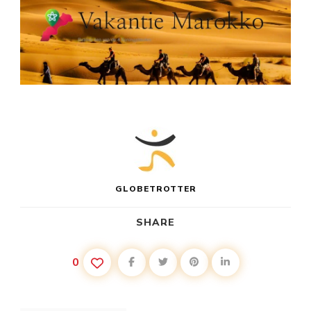
GLOBETROTTER
SHARE
0