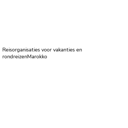
Reisorganisaties voor vakanties en
rondreizen
Marokko