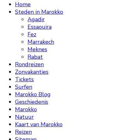
Home
Steden in Marokko
Agadir
Essaouira
Fez
Marrakech
Meknes
Rabat
Rondreizen
Zonvakanties
Tickets
Surfen
Marokko Blog
Geschiedenis
Marokko
Natuur
Kaart van Marokko
Reizen
Sitemap