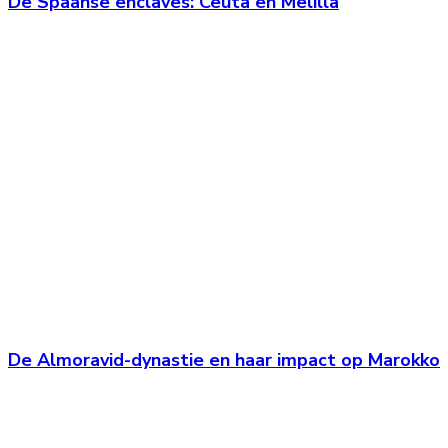
De Spaanse enclaves: Ceuta en Melilla
De Almoravid-dynastie en haar impact op Marokko