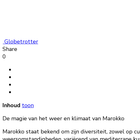
Globetrotter
Share
0
Inhoud
toon
De magie van het weer en klimaat van Marokko
Marokko staat bekend om zijn diversiteit, zowel op cu
weersomstandigheden, variërend van mediterrane kust