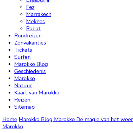
Essaouira
Fez
Marrakech
Meknes
Rabat
Rondreizen
Zonvakanties
Tickets
Surfen
Marokko Blog
Geschiedenis
Marokko
Natuur
Kaart van Marokko
Reizen
Sitemap
Home
Marokko Blog
Marokko
De magie van het weer
Marokko