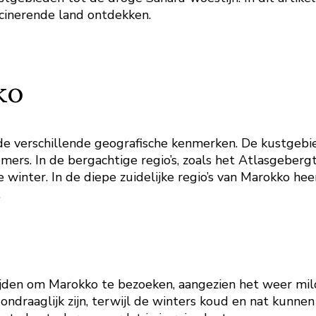
scinerende land ontdekken.
ko
 de verschillende geografische kenmerken. De kustge
rs. In de bergachtige regio’s, zoals het Atlasgebergte
winter. In de diepe zuidelijke regio’s van Marokko he
.
ijden om Marokko te bezoeken, aangezien het weer mild 
draaglijk zijn, terwijl de winters koud en nat kunnen 