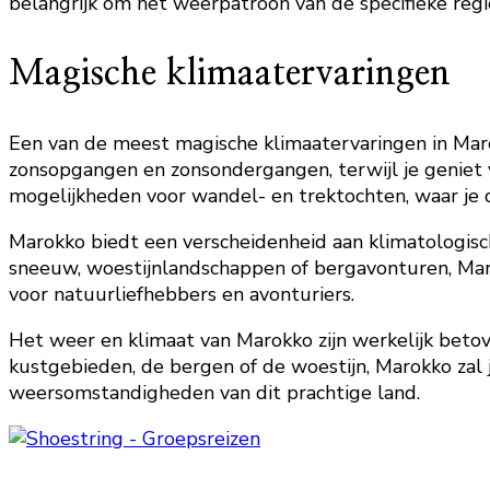
belangrijk om het weerpatroon van de specifieke regio
Magische klimaatervaringen
Een van de meest magische klimaatervaringen in Marok
zonsopgangen en zonsondergangen, terwijl je geniet 
mogelijkheden voor wandel- en trektochten, waar je d
Marokko biedt een verscheidenheid aan klimatologisch
sneeuw, woestijnlandschappen of bergavonturen, Marok
voor natuurliefhebbers en avonturiers.
Het weer en klimaat van Marokko zijn werkelijk betov
kustgebieden, de bergen of de woestijn, Marokko zal 
weersomstandigheden van dit prachtige land.