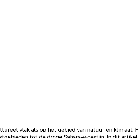
ltureel vlak als op het gebied van natuur en klimaat. 
gebieden tot de droge Sahara-woestijn. In dit artike