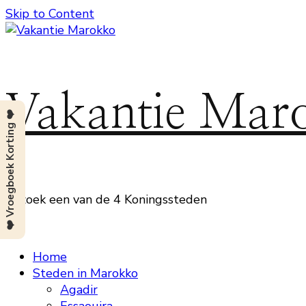
Skip to Content
Vakantie Mar
❤️ Vroegboek Korting ❤️
Bezoek een van de 4 Koningssteden
Home
Steden in Marokko
Agadir