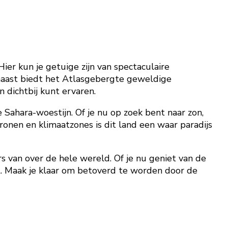
er kun je getuige zijn van spectaculaire
rnaast biedt het Atlasgebergte geweldige
 dichtbij kunt ervaren.
Sahara-woestijn. Of je nu op zoek bent naar zon,
onen en klimaatzones is dit land een waar paradijs
s van over de hele wereld. Of je nu geniet van de
at. Maak je klaar om betoverd te worden door de