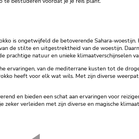
 te bestuderen voordat je je reis plant.
ko is ongetwijfeld de betoverende Sahara-woestijn. Hi
van de stilte en uitgestrektheid van de woestijn. Daa
e prachtige natuur en unieke klimaatverschijnselen van
e ervaringen, van de mediterrane kusten tot de droge 
ko heeft voor elk wat wils. Met zijn diverse weerpatr
erend en bieden een schat aan ervaringen voor reiziger
je zeker verleiden met zijn diverse en magische klima