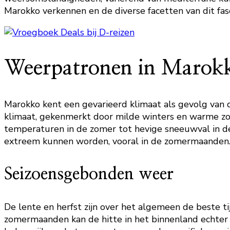
Marokko verkennen en de diverse facetten van dit fa
Weerpatronen in Marok
Marokko kent een gevarieerd klimaat als gevolg van
klimaat, gekenmerkt door milde winters en warme zome
temperaturen in de zomer tot hevige sneeuwval in de 
extreem kunnen worden, vooral in de zomermaanden
Seizoensgebonden weer
De lente en herfst zijn over het algemeen de beste t
zomermaanden kan de hitte in het binnenland echter on