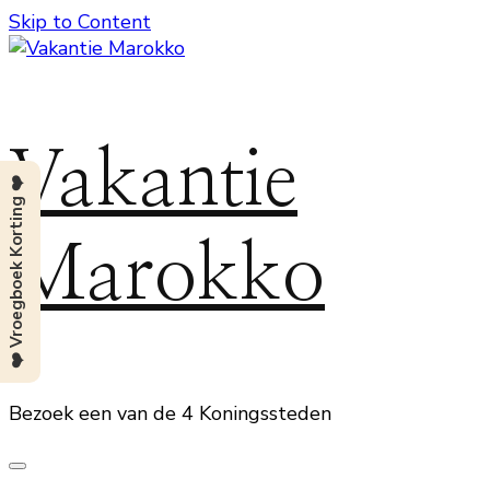
Skip to Content
Vakantie
❤️ Vroegboek Korting ❤️
Marokko
Bezoek een van de 4 Koningssteden