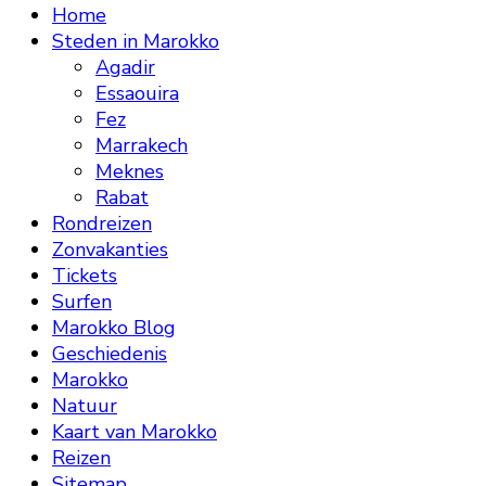
Home
Steden in Marokko
Agadir
Essaouira
Fez
Marrakech
Meknes
Rabat
Rondreizen
Zonvakanties
Tickets
Surfen
Marokko Blog
Geschiedenis
Marokko
Natuur
Kaart van Marokko
Reizen
Sitemap