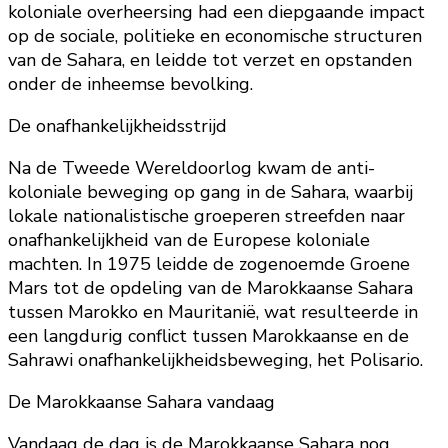
koloniale overheersing had een diepgaande impact
op de sociale, politieke en economische structuren
van de Sahara, en leidde tot verzet en opstanden
onder de inheemse bevolking.
De onafhankelijkheidsstrijd
Na de Tweede Wereldoorlog kwam de anti-
koloniale beweging op gang in de Sahara, waarbij
lokale nationalistische groeperen streefden naar
onafhankelijkheid van de Europese koloniale
machten. In 1975 leidde de zogenoemde Groene
Mars tot de opdeling van de Marokkaanse Sahara
tussen Marokko en Mauritanië, wat resulteerde in
een langdurig conflict tussen Marokkaanse en de
Sahrawi onafhankelijkheidsbeweging, het Polisario.
De Marokkaanse Sahara vandaag
Vandaag de dag is de Marokkaanse Sahara nog