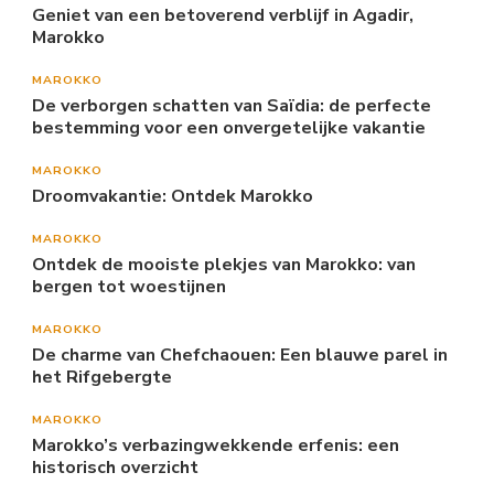
Geniet van een betoverend verblijf in Agadir,
Marokko
MAROKKO
De verborgen schatten van Saïdia: de perfecte
bestemming voor een onvergetelijke vakantie
MAROKKO
Droomvakantie: Ontdek Marokko
MAROKKO
Ontdek de mooiste plekjes van Marokko: van
bergen tot woestijnen
MAROKKO
De charme van Chefchaouen: Een blauwe parel in
het Rifgebergte
MAROKKO
Marokko’s verbazingwekkende erfenis: een
historisch overzicht