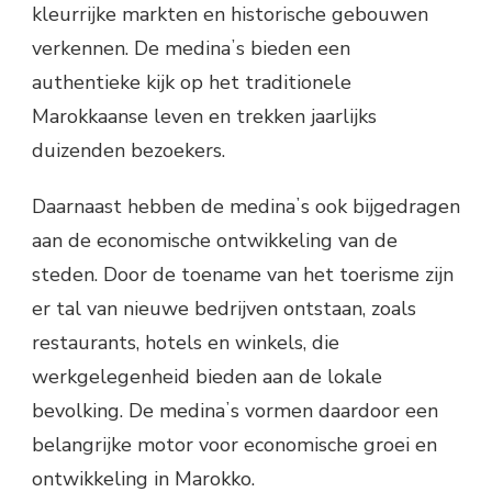
kleurrijke markten en historische gebouwen
verkennen. De medinaʼs bieden een
authentieke kijk op het traditionele
Marokkaanse leven en trekken jaarlijks
duizenden bezoekers.
Daarnaast hebben de medinaʼs ook bijgedragen
aan de economische ontwikkeling van de
steden. Door de toename van het toerisme zijn
er tal van nieuwe bedrijven ontstaan, zoals
restaurants, hotels en winkels, die
werkgelegenheid bieden aan de lokale
bevolking. De medinaʼs vormen daardoor een
belangrijke motor voor economische groei en
ontwikkeling in Marokko.