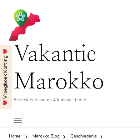
Vakantie
Vroegboek Korting
Marokko
Bezoek een van de 4 Koningssteden
Home
Marokko Blog
Geschiedenis