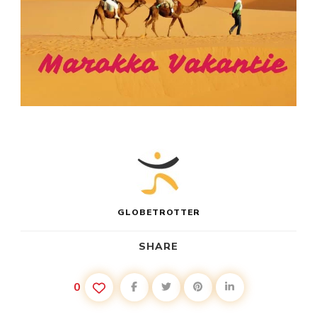
GLOBETROTTER
SHARE
0