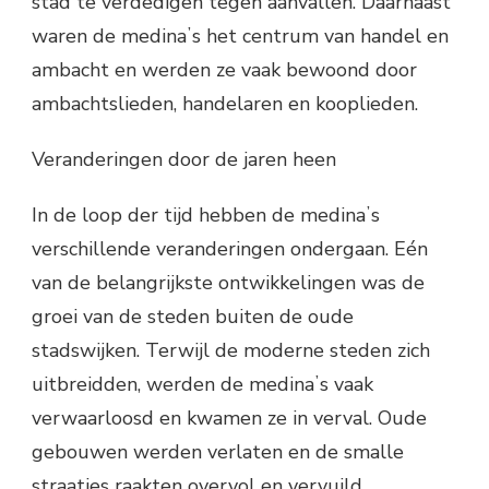
stad te verdedigen tegen aanvallen. Daarnaast
waren de medinaʼs het centrum van handel en
ambacht en werden ze vaak bewoond door
ambachtslieden, handelaren en kooplieden.
Veranderingen door de jaren heen
In de loop der tijd hebben de medinaʼs
verschillende veranderingen ondergaan. Eén
van de belangrijkste ontwikkelingen was de
groei van de steden buiten de oude
stadswijken. Terwijl de moderne steden zich
uitbreidden, werden de medinaʼs vaak
verwaarloosd en kwamen ze in verval. Oude
gebouwen werden verlaten en de smalle
straatjes raakten overvol en vervuild.