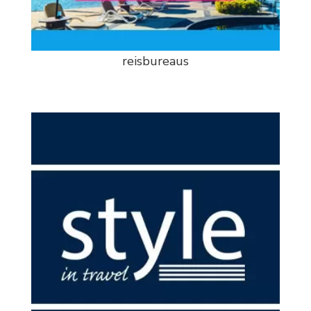
reisbureaus