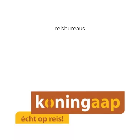
reisbureaus