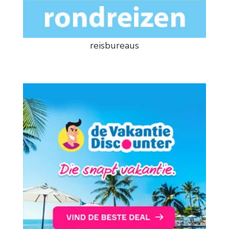
reisbureaus