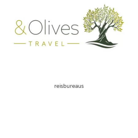
reisbureaus