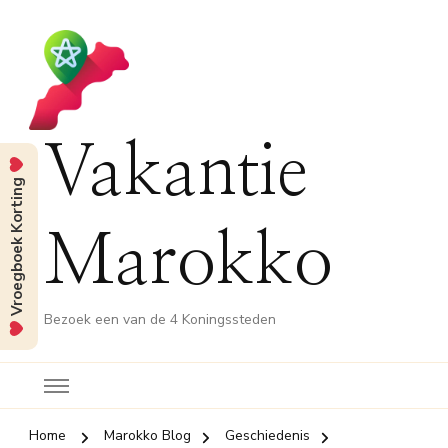
Vakantie
Vroegboek Korting
Marokko
Bezoek een van de 4 Koningssteden
Home
Marokko Blog
Geschiedenis