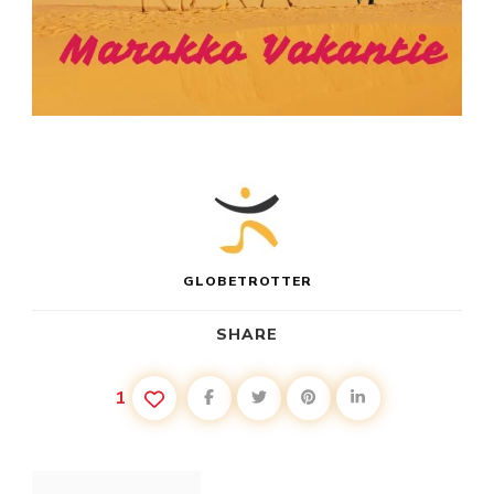
GLOBETROTTER
SHARE
1