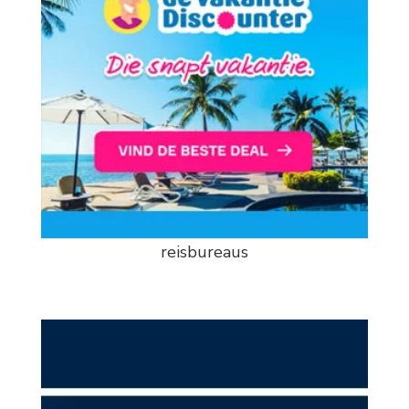
reisbureaus