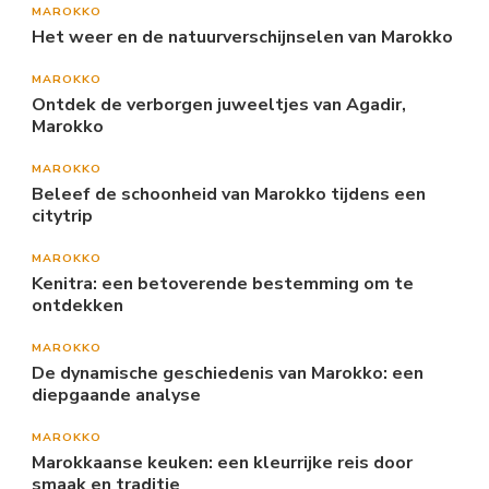
MAROKKO
Het weer en de natuurverschijnselen van Marokko
MAROKKO
Ontdek de verborgen juweeltjes van Agadir,
Marokko
MAROKKO
Beleef de schoonheid van Marokko tijdens een
citytrip
MAROKKO
Kenitra: een betoverende bestemming om te
ontdekken
MAROKKO
De dynamische geschiedenis van Marokko: een
diepgaande analyse
MAROKKO
Marokkaanse keuken: een kleurrijke reis door
smaak en traditie