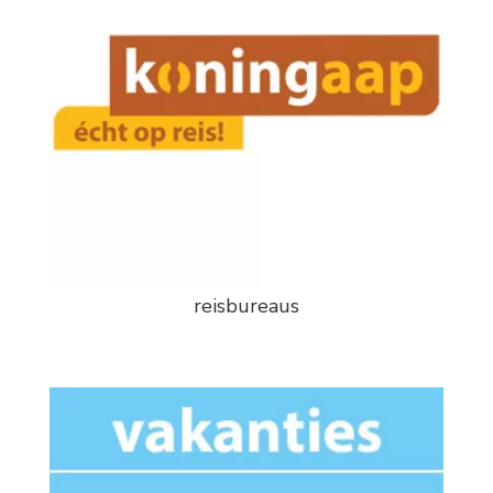
reisbureaus