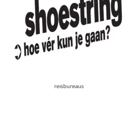
reisbureaus