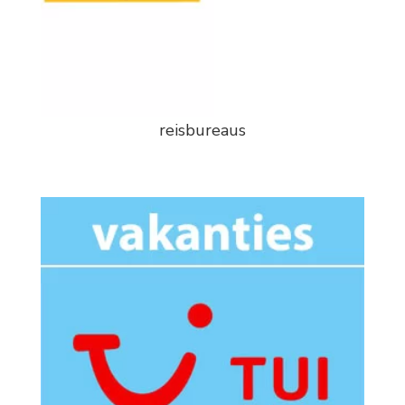
reisbureaus