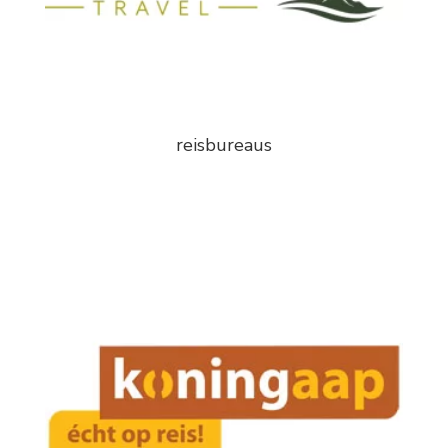
reisbureaus