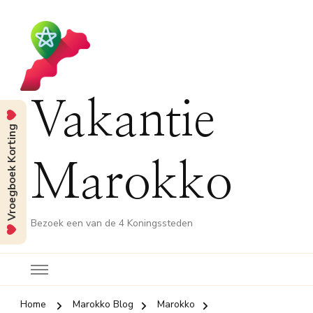
Vakantie
Vroegboek Korting
Marokko
Bezoek een van de 4 Koningssteden
Home
Marokko Blog
Marokko