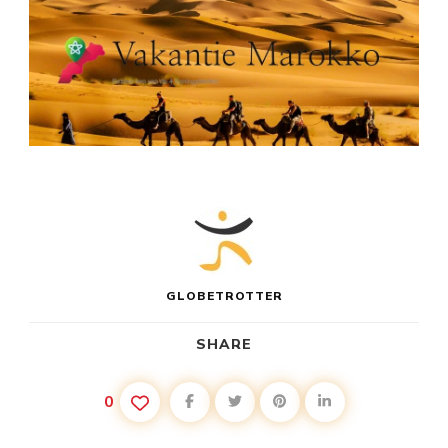
GLOBETROTTER
SHARE
0