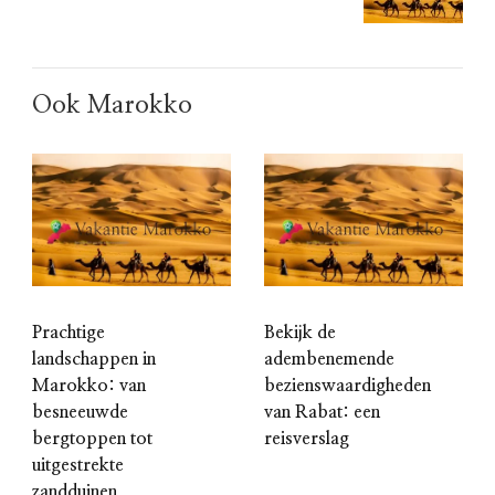
Ook Marokko
Prachtige
Bekijk de
landschappen in
adembenemende
Marokko: van
bezienswaardigheden
besneeuwde
van Rabat: een
bergtoppen tot
reisverslag
uitgestrekte
zandduinen