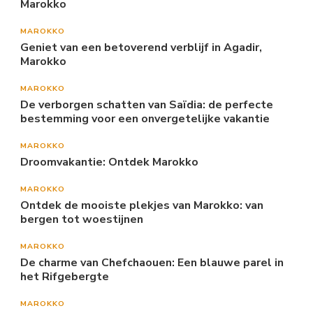
Marokko
MAROKKO
Geniet van een betoverend verblijf in Agadir,
Marokko
MAROKKO
De verborgen schatten van Saïdia: de perfecte
bestemming voor een onvergetelijke vakantie
MAROKKO
Droomvakantie: Ontdek Marokko
MAROKKO
Ontdek de mooiste plekjes van Marokko: van
bergen tot woestijnen
MAROKKO
De charme van Chefchaouen: Een blauwe parel in
het Rifgebergte
MAROKKO