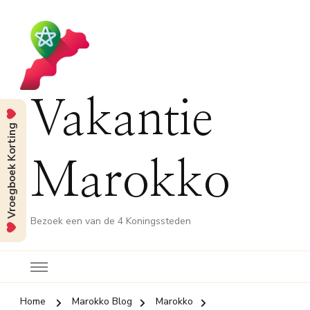
Vakantie
Vroegboek Korting
Marokko
Bezoek een van de 4 Koningssteden
Home
Marokko Blog
Marokko