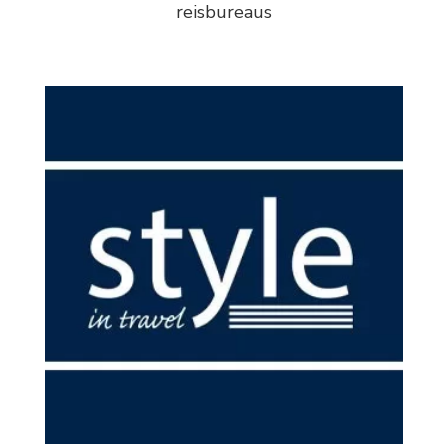
reisbureaus