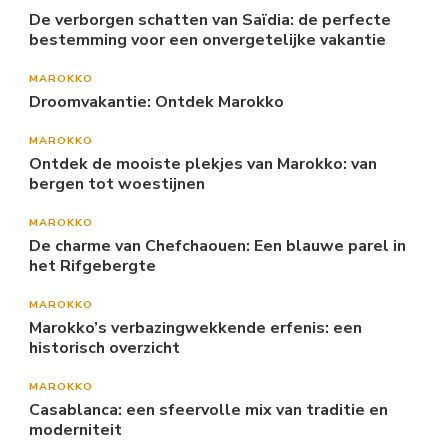
De verborgen schatten van Saïdia: de perfecte
bestemming voor een onvergetelijke vakantie
MAROKKO
Droomvakantie: Ontdek Marokko
MAROKKO
Ontdek de mooiste plekjes van Marokko: van
bergen tot woestijnen
MAROKKO
De charme van Chefchaouen: Een blauwe parel in
het Rifgebergte
MAROKKO
Marokko’s verbazingwekkende erfenis: een
historisch overzicht
MAROKKO
Casablanca: een sfeervolle mix van traditie en
moderniteit