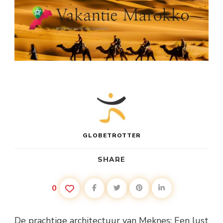
GLOBETROTTER
SHARE
0
De prachtige architectuur van Meknes: Een lust