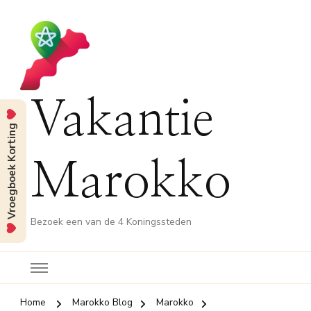
Vakantie
Vroegboek Korting
Marokko
Bezoek een van de 4 Koningssteden
Home
Marokko Blog
Marokko