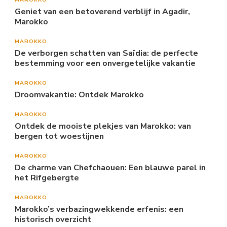
Geniet van een betoverend verblijf in Agadir,
Marokko
MAROKKO
De verborgen schatten van Saïdia: de perfecte
bestemming voor een onvergetelijke vakantie
MAROKKO
Droomvakantie: Ontdek Marokko
MAROKKO
Ontdek de mooiste plekjes van Marokko: van
bergen tot woestijnen
MAROKKO
De charme van Chefchaouen: Een blauwe parel in
het Rifgebergte
MAROKKO
Marokko’s verbazingwekkende erfenis: een
historisch overzicht