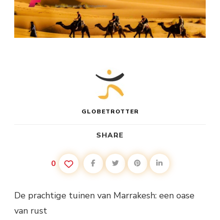
GLOBETROTTER
SHARE
0
De prachtige tuinen van Marrakesh: een oase
van rust