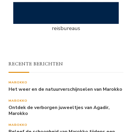
reisbureaus
RECENTE BERICHTEN
MAROKKO
Het weer en de natuurverschijnselen van Marokko
MAROKKO
Ontdek de verborgen juweeltjes van Agadir,
Marokko
MAROKKO
Beleef de schoonheid van Marokko tijdens een