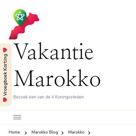
Vakantie
Vroegboek Korting
Marokko
Bezoek een van de 4 Koningssteden
Home
Marokko Blog
Marokko