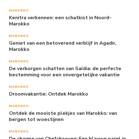
MAROKKO
Kenitra verkennen: een schatkist in Noord-
Marokko
MAROKKO
Geniet van een betoverend verblijf in Agadir,
Marokko
MAROKKO
De verborgen schatten van Saïdia: de perfecte
bestemming voor een onvergetelijke vakantie
MAROKKO
Droomvakantie: Ontdek Marokko
MAROKKO
Ontdek de mooiste plekjes van Marokko: van
bergen tot woestijnen
MAROKKO
De charme van Chefchaouen: Een blauwe parel in