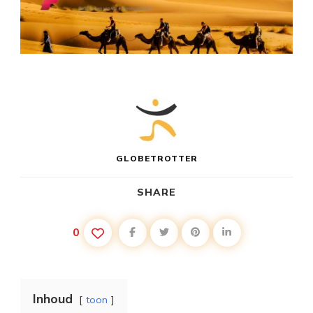
GLOBETROTTER
SHARE
0
Inhoud
toon