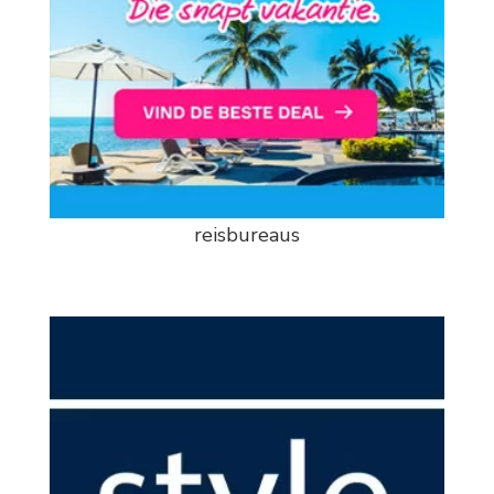
reisbureaus