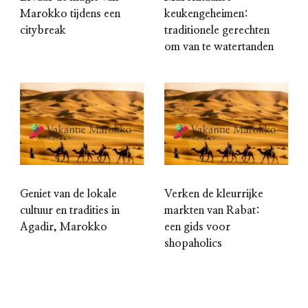
Marokko tijdens een
keukengeheimen:
citybreak
traditionele gerechten
om van te watertanden
Geniet van de lokale
Verken de kleurrijke
cultuur en tradities in
markten van Rabat:
Agadir, Marokko
een gids voor
shopaholics