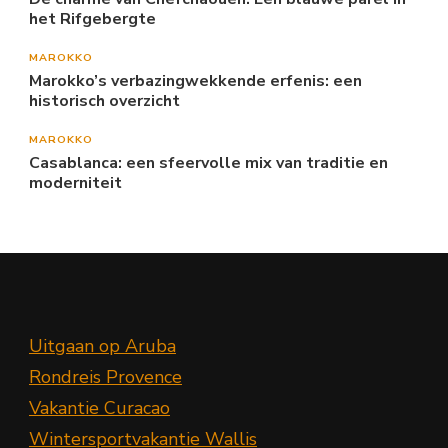
het Rifgebergte
MAROKKO
Marokko’s verbazingwekkende erfenis: een
historisch overzicht
MAROKKO
Casablanca: een sfeervolle mix van traditie en
moderniteit
Uitgaan op Aruba
Rondreis Provence
Vakantie Curacao
Wintersportvakantie Wallis