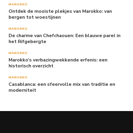
MAROKKO
Ontdek de mooiste plekjes van Marokko: van
bergen tot woestijnen
MAROKKO
De charme van Chefchaouen: Een blauwe parel in
het Rifgebergte
MAROKKO
Marokko’s verbazingwekkende erfenis: een
historisch overzicht
MAROKKO
Casablanca: een sfeervolle mix van traditie en
moderniteit