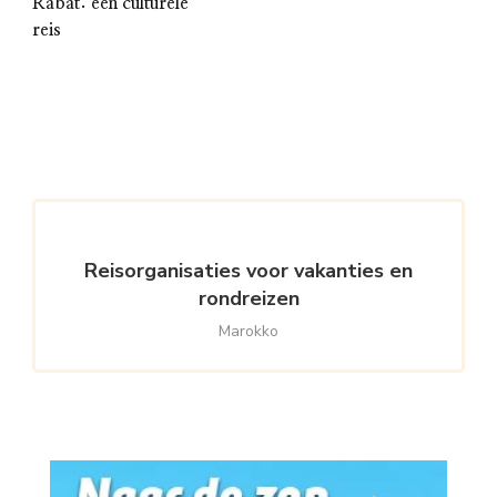
Rabat: een culturele
reis
Reisorganisaties voor vakanties en
rondreizen
Marokko