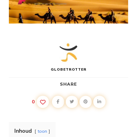
GLOBETROTTER
SHARE
0
Inhoud
toon