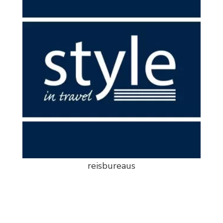
reisbureaus