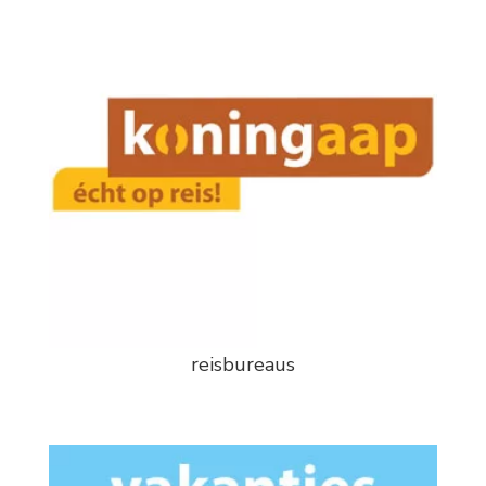
reisbureaus