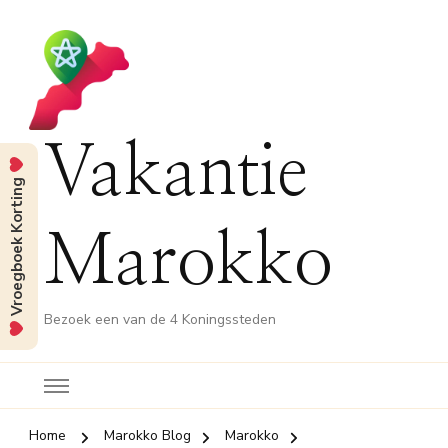
Vakantie
Vroegboek Korting
Marokko
Bezoek een van de 4 Koningssteden
Home
Marokko Blog
Marokko