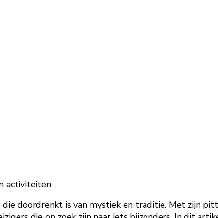
 activiteiten
 die doordrenkt is van mystiek en traditie. Met zijn p
igers die op zoek zijn naar iets bijzonders. In dit ar