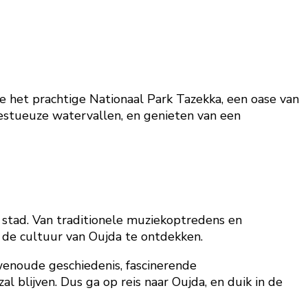
je het prachtige Nationaal Park Tazekka, een oase van
estueuze watervallen, en genieten van een
de stad. Van traditionele muziekoptredens en
m de cultuur van Oujda te ontdekken.
uwenoude geschiedenis, fascinerende
l blijven. Dus ga op reis naar Oujda, en duik in de