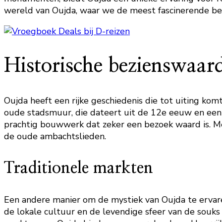
wereld van Oujda, waar we de meest fascinerende bez
Historische bezienswaar
Oujda heeft een rijke geschiedenis die tot uiting k
oude stadsmuur, die dateert uit de 12e eeuw en een
prachtig bouwwerk dat zeker een bezoek waard is. M
de oude ambachtslieden.
Traditionele markten
Een andere manier om de mystiek van Oujda te ervare
de lokale cultuur en de levendige sfeer van de souks