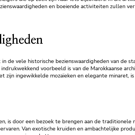
ienswaardigheden en boeiende activiteiten zullen ve
digheden
omt in de vele historische bezienswaardigheden van de
 indrukwekkend voorbeeld is van de Marokkaanse archi
et zijn ingewikkelde mozaïeken en elegante minaret, 
n, is door een bezoek te brengen aan de traditionele 
 ervaren. Van exotische kruiden en ambachtelijke prod