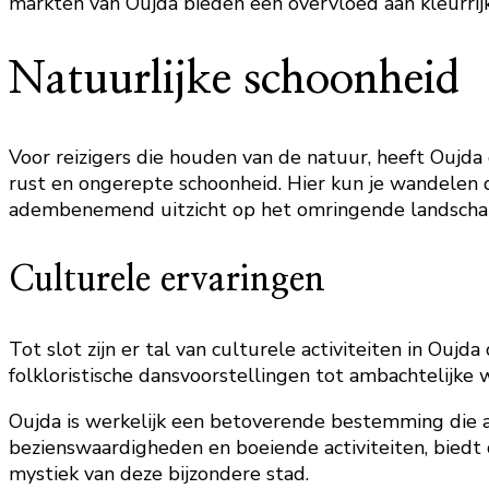
markten van Oujda bieden een overvloed aan kleurrij
Natuurlijke schoonheid
Voor reizigers die houden van de natuur, heeft Oujda 
rust en ongerepte schoonheid. Hier kun je wandelen 
adembenemend uitzicht op het omringende landscha
Culturele ervaringen
Tot slot zijn er tal van culturele activiteiten in Oujd
folkloristische dansvoorstellingen tot ambachtelijke 
Oujda is werkelijk een betoverende bestemming die al
bezienswaardigheden en boeiende activiteiten, biedt de
mystiek van deze bijzondere stad.