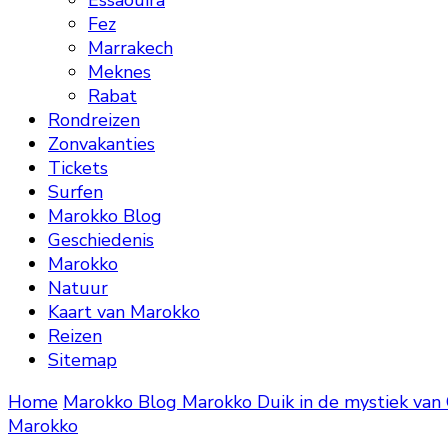
Essaouira
Fez
Marrakech
Meknes
Rabat
Rondreizen
Zonvakanties
Tickets
Surfen
Marokko Blog
Geschiedenis
Marokko
Natuur
Kaart van Marokko
Reizen
Sitemap
Home
Marokko Blog
Marokko
Duik in de mystiek van
Marokko