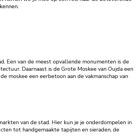
rkennen.
 stad. Een van de meest opvallende monumenten is de
tectuur. Daarnaast is de Grote Moskee van Oujda een
is de moskee een eerbetoon aan de vakmanschap van
markten van de stad. Hier kun je je onderdompelen in
ucten tot handgemaakte tapijten en sieraden, de