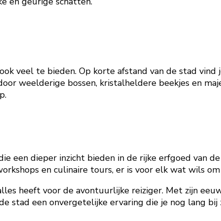
ke en geurige schatten.
ook veel te bieden. Op korte afstand van de stad vind 
door weelderige bossen, kristalheldere beekjes en maj
p.
a die een dieper inzicht bieden in de rijke erfgoed van 
workshops en culinaire tours, er is voor elk wat wils o
les heeft voor de avontuurlijke reiziger. Met zijn ee
 stad een onvergetelijke ervaring die je nog lang bij za