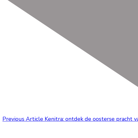
Previous Article
Kenitra: ontdek de oosterse pracht 