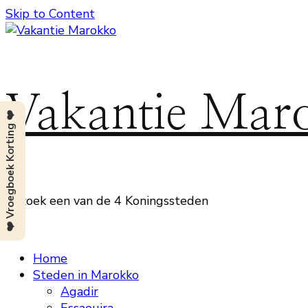
Skip to Content
Vakantie Mar
❤️ Vroegboek Korting ❤️
Bezoek een van de 4 Koningssteden
Home
Steden in Marokko
Agadir